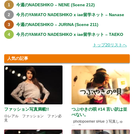
今週のNADESHIKO – NENE (Scene 212)
今月のYAMATO NADESHIKO x iae留学ネット – Nanase
今週のNADESHIKO – JURINA (Scene 211)
今月のYAMATO NADESHIKO x iae留学ネット – TAEKO
トップ20リストへ
人気の記事
ファッション写真満載!!
つぶやきの唄 #14 言い訳は並
べない。
ロレアル ファッション ファン必
見
photopoemer sHue :) 写真しゅ
ー。B.....