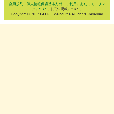
会員規約
｜
個人情報保護基本方針
｜
ご利用にあたって
｜
リン
クについて
｜広告掲載について
Copyright © 2017 GO GO Melbourne All Rights Reserved