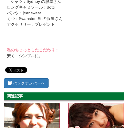
T-シャツ：Sydney の服屋さん
ロングキャミソール：dotti
パンツ：jeanswest
くつ：Swanston St の服屋さん
アクセサリー：プレゼント
私のちょっとしたこだわり：
安く、シンプルに。
バックナンバーへ
関連記事