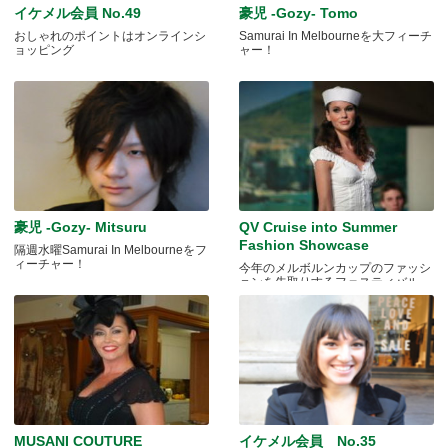
イケメル会員 No.49
豪児 -Gozy- Tomo
おしゃれのポイントはオンラインシ
Samurai In Melbourneを大フィーチ
ョッピング
ャー！
豪児 -Gozy- Mitsuru
QV Cruise into Summer
Fashion Showcase
隔週水曜Samurai In Melbourneをフ
ィーチャー！
今年のメルボルンカップのファッシ
ョンを先取りするフェスティバル
MUSANI COUTURE
イケメル会員 No.35