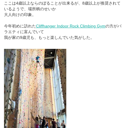
ここは4歳以上ならのぼることが出来るが、8歳以上が推奨されて
いるようで、場所柄のせいか
大人向けの印象。
今年初めに訪れた
Cliffhanger Indoor Rock Climbing Gym
の方がバ
ラエティに富んでいて
我が家の9歳児も、もっと楽しんでいた気がした。