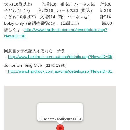
大人(18歳以上) 入場$18、靴 $6、ハーネス
$6 計
$30
子ども
(11-17) 入場
$16、ハーネス
$3（靴込） 計
$19
子ども
(10歳以下) 入場
$14（靴、ハーネス込） 計$14
Belay Only（命綱確保役のみ、11歳以上） $6.00
詳しくは→
http://www.hardrock.com.au/cms/details.asp?
NewsID=36
同意書を予め記入するならコチラ
→
http://www.hardrock.com.au/cms/details.asp?NewsID=35
Junior Climbing Club（11歳-19歳）
→
http://www.hardrock.com.au/cms/details.asp?NewsID=31
Hardrock Melbourne CBD