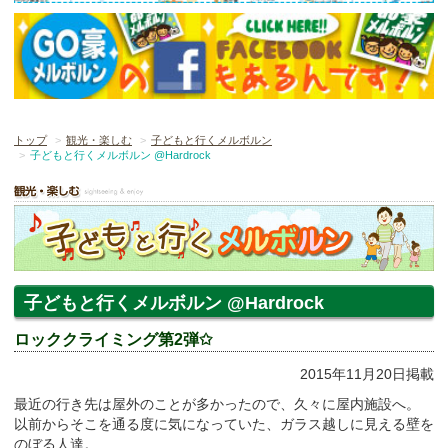
トップ
観光・楽しむ
子どもと行くメルボルン
子どもと行くメルボルン @Hardrock
子どもと行くメルボルン @Hardrock
ロッククライミング第2弾✩
2015年11月20日掲載
最近の行き先は屋外のことが多かったので、久々に屋内施設へ。
以前からそこを通る度に気になっていた、ガラス越しに見える壁を
のぼる人達。