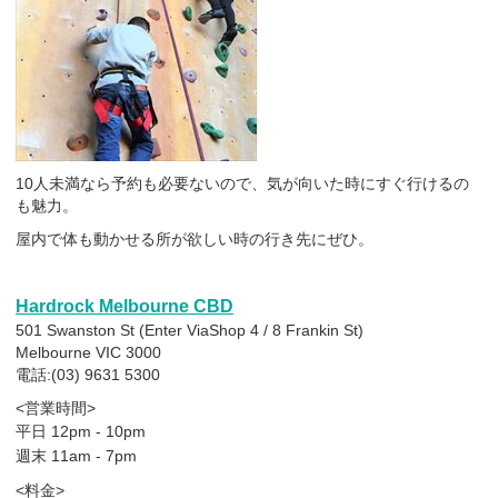
10人未満なら予約も必要ないので、気が向いた時にすぐ行けるの
も魅力。
屋内で体も動かせる所が欲しい時の行き先にぜひ。
Hardrock Melbourne CBD
501 Swanston St (Enter ViaShop 4 / 8 Frankin St)
Melbourne VIC 3000
電話:(03) 9631 5300
<営業時間>
平日 12pm - 10pm
週末 11am - 7pm
<料金>