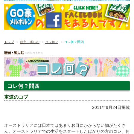
トップ
観光・楽しむ
コレ何？
コレ何？問四
コレ何？問四
車道のコブ
2011年9月24日掲載
オーストラリアには日本ではあまりお目にかからない物がたくさ
ん。オーストラリアでの生活をスタートしたばかりの方のコレ、何