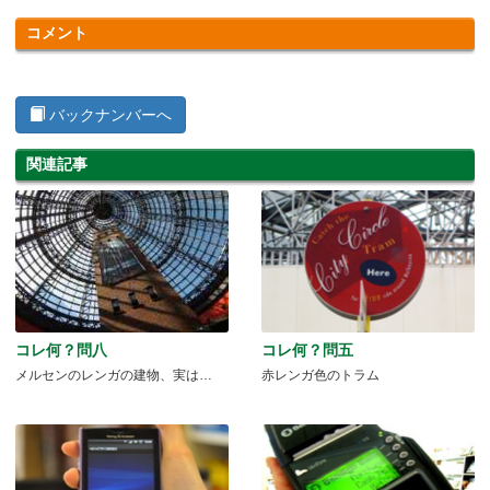
コメント
バックナンバーへ
関連記事
コレ何？問八
コレ何？問五
メルセンのレンガの建物、実は…
赤レンガ色のトラム