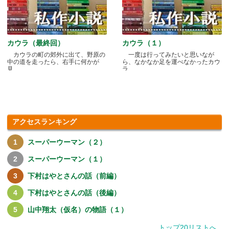
カウラ（最終回）
カウラ（１）
カウラの町の郊外に出て、野原の
一度は行ってみたいと思いなが
中の道を走ったら、右手に何かが
ら、なかなか足を運べなかったカウ
見.....
ラ.....
アクセスランキング
スーパーウーマン（２）
スーパーウーマン（１）
下村はやとさんの話（前編）
下村はやとさんの話（後編）
山中翔太（仮名）の物語（１）
トップ20リストへ