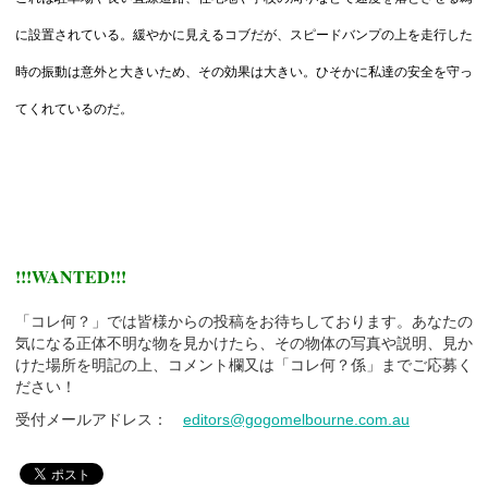
に設置されている。緩やかに見えるコブだが、スピードバンプの上を走行した
時の振動は意外と大きいため、その効果は大きい。ひそかに私達の安全を守っ
てくれているのだ。
!!!WANTED!!!
「コレ何？」では皆様からの投稿をお待ちしております。あなたの
気になる正体不明な物を見かけたら、その物体の写真や説明、見か
けた場所を明記の上、コメント欄又は「コレ何？係」までご応募く
ださい！
受付メールアドレス：
editors@gogomelbourne.com.au