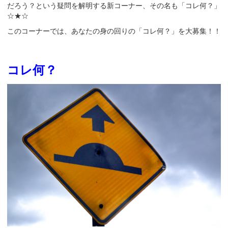
だろう？という疑問を解明する新コーナー、その名も「コレ何？」
☆★☆
このコーナーでは、あなたの身の回りの「コレ何？」を大募集！！
コレ何？