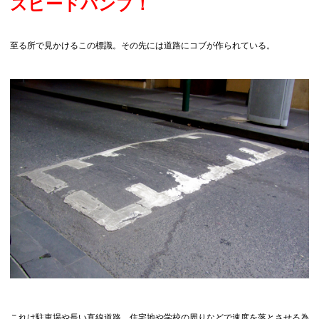
スピードバンプ！
至る所で見かけるこの標識。その先には道路にコブが作られている。
これは駐車場や長い直線道路、住宅地や学校の周りなどで速度を落とさせる為