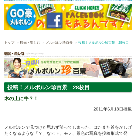
トップ
観光・楽しむ
メルボルン珍百景
投稿！メルボルン珍百景 28枚目
投稿！メルボルン珍百景 28枚目
木の上に牛？！
2011年6月18日掲載
メルボルンで見つけた思わず笑ってしまった、はたまた首をかしげ
たくなるような「？」なヒト、モノ、景色の写真を投稿形式で発