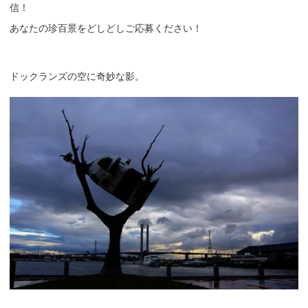
信！
あなたの珍百景をどしどしご応募ください！
ドックランズの空に奇妙な影。