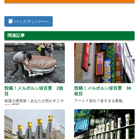
バックナンバーへ
関連記事
投稿！メルボルン珍百景 2枚
投稿！メルボルン珍百景 36
目
枚目
毎週土曜更新！あなたが思わずニヤ
アート？宣伝？多すぎる看板。
ケた瞬間