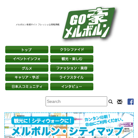
メルボルン体感サイト フレッシュな情報満載