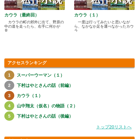
カウラ（最終回）
カウラ（１）
カウラの町の郊外に出て、野原の
一度は行ってみたいと思いなが
中の道を走ったら、右手に何かが
ら、なかなか足を運べなかったカウ
見.....
ラ.....
アクセスランキング
スーパーウーマン（１）
下村はやとさんの話（前編）
カウラ（１）
山中翔太（仮名）の物語（２）
下村はやとさんの話（後編）
トップ20リストへ