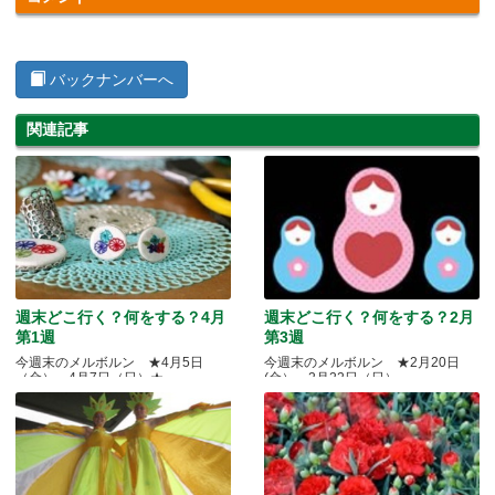
バックナンバーへ
関連記事
週末どこ行く？何をする？4月
週末どこ行く？何をする？2月
第1週
第3週
今週末のメルボルン ★4月5日
今週末のメルボルン ★2月20日
（金）～4月7日（日）★
(金）～2月22日（日）