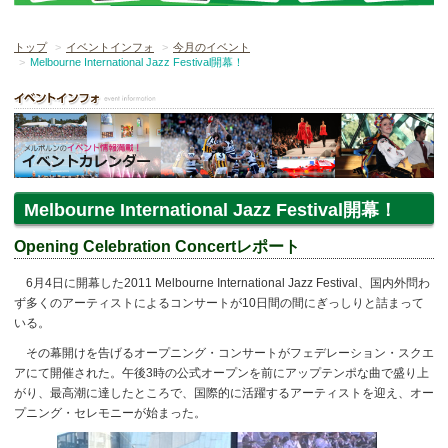
トップ
イベントインフォ
今月のイベント
Melbourne International Jazz Festival開幕！
Melbourne International Jazz Festival開幕！
Opening Celebration Concertレポート
6月4日に開幕した2011 Melbourne International Jazz Festival、国内外問わ
ず多くのアーティストによるコンサートが10日間の間にぎっしりと詰まって
いる。
その幕開けを告げるオープニング・コンサートがフェデレーション・スクエ
アにて開催された。午後3時の公式オープンを前にアップテンポな曲で盛り上
がり、最高潮に達したところで、国際的に活躍するアーティストを迎え、オー
プニング・セレモニーが始まった。