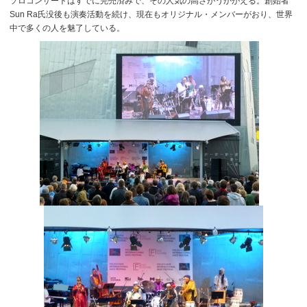
ソロコンサートはすでに完売済みで、その人気の高さがうかがえる。創始者
Sun Ra氏没後も演奏活動を続け、現在もオリジナル・メンバーがおり、世界
中で多くの人を魅了している。