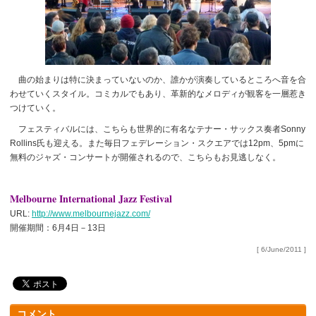
曲の始まりは特に決まっていないのか、誰かが演奏しているところへ音を合
わせていくスタイル。コミカルでもあり、革新的なメロディが観客を一層惹き
つけていく。
フェスティバルには、こちらも世界的に有名なテナー・サックス奏者Sonny
Rollins氏も迎える。また毎日フェデレーション・スクエアでは12pm、5pmに
無料のジャズ・コンサートが開催されるので、こちらもお見逃しなく。
Melbourne International Jazz Festival
URL:
http://www.melbournejazz.com/
開催期間：6月4日－13日
[ 6/June/2011 ]
コメント