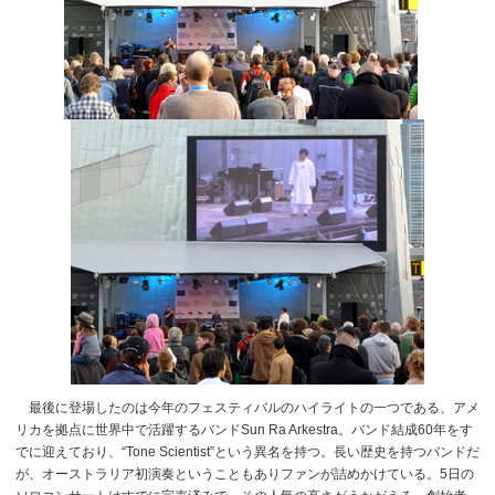
最後に登場したのは今年のフェスティバルのハイライトの一つである、アメ
リカを拠点に世界中で活躍するバンドSun Ra Arkestra。バンド結成60年をす
でに迎えており、“Tone Scientist”という異名を持つ。長い歴史を持つバンドだ
が、オーストラリア初演奏ということもありファンが詰めかけている。5日の