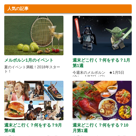
人気の記事
メルボルン1月のイベント
週末どこ行く？何をする？1月
第1週
夏のイベント満載！2018年スター
ト！
今週末のメルボルン ★1月5日
(金）～1月7日（日)
週末どこ行く？何をする？9月
週末どこ行く？何をする？10
第4週
月第1週