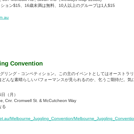
ション$15、16歳未満は無料、10人以上のグループは1人$15
om.au
ing Convention
ャグリング・コンペティション。この主のイベントとしてはオーストラ
はどんな素晴らしいパフォーマンスが見られるのか、乞うご期待だ。気
6日（月）
, Cnr. Cromwell St. & McCutcheon Way
異なる
g.net.au/Melbourne_Juggling_Convention/Melbourne_Juggling_Conventio