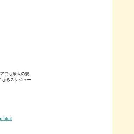
リアでも最大の規
になるスケジュー
n.html