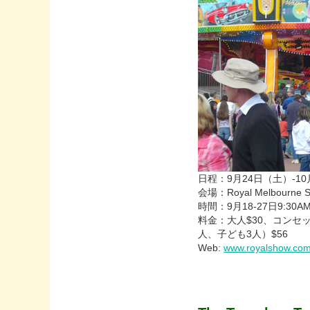
日程：9月24日（土）-1
会場：Royal Melbourne 
時間：9月18-27日9:30AM
料金：大人$30、コンセッ
人、子ども3人）$56
Web:
www.royalshow.co