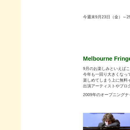
今週末9月23日（金）～
Melbourne Fringe
9月のお楽しみといえばこ
今年も一回り大きくなっ
楽しめてしまう上に無料
出演アーティストやプロ
2009年のオープニン