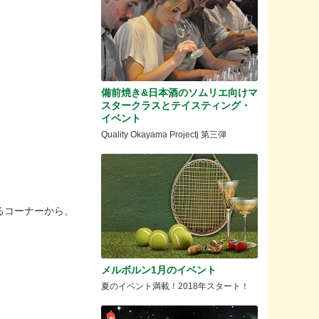
備前焼き&日本酒のソムリエ向けマ
スタークラスとテイスティング・
イベント
Quality Okayama Projectj 第三弾
るコーナーから、
メルボルン1月のイベント
夏のイベント満載！2018年スタート！