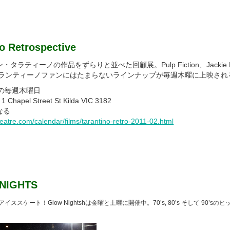
o Retrospective
ラティーノの作品をずらりと並べた回顧展。Pulp Fiction、Jackie B
sterdsとタランティーノファンにはたまらないラインナップが毎週木曜に上映さ
での毎週木曜日
 Chapel Street St Kilda VIC 3182
なる
heatre.com/calendar/films/tarantino-retro-2011-02.html
NIGHTS
t cityでアイススケート！Glow Nightshは金曜と土曜に開催中。70’s, 80’s そして 90