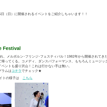
25日（日）に開催されるイベントをご紹介しちゃいます！！
 Festival
れ、メルボルン･フリンジ･フェスティバル！1982年から開催されてき
て帰ってくる。コメディ、ダンスパフォーマンス、もちろんミュージッ
イベントも盛り沢山！これは行かない手は無い。
グラムは
コチラ
でチェック★
グナイトの様子は
こちら