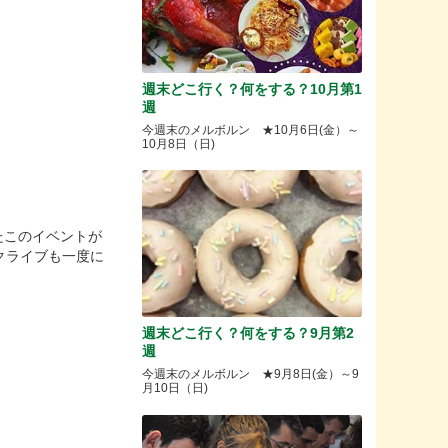
週末どこ行く？何をする？10月第1
週
今週末のメルボルン ★10月6日(金）～
10月8日（日)
たこのイベントが
クライブも一度に
週末どこ行く？何をする？9月第2
週
今週末のメルボルン ★9月8日(金）～9
月10日（日)