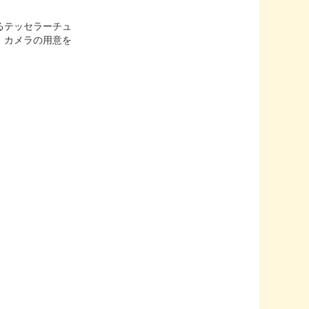
るテッセラーチュ
。カメラの用意を