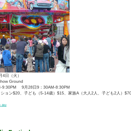
0月4日（火）
Show Ground
-9:30PM 9月28日9：30AM-8:30PM
ション$20、子ども（5-14歳）$15、家族A（大人2人、子ども2人）$7
m.au