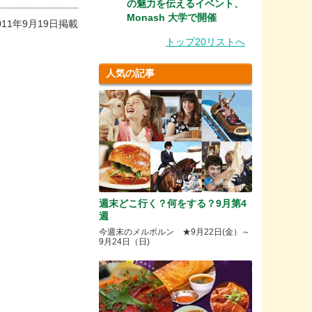
の魅力を伝えるイベント、
Monash 大学で開催
011年9月19日掲載
トップ20リストへ
人気の記事
週末どこ行く？何をする？9月第4
週
今週末のメルボルン ★9月22日(金）～
9月24日（日)