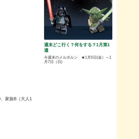
週末どこ行く？何をする？1月第1
週
今週末のメルボルン ★1月5日(金）～1
月7日（日)
0、家族B（大人1