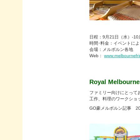
日程：9月21日（水）-1
時間･料金：イベントに
会場：メルボルン各地
Web：
www.melbournefr
Royal Melbourn
ファミリー向けにとって
工作、料理のワークショ
GO豪メルボルン記事 2