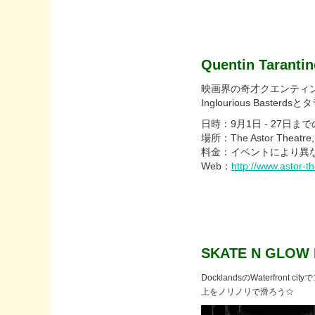
Quentin Tarantin
映画界の奇才クエンティン・タ
Inglourious Ba
日時：9月1日 - 27日ま
場所：The Astor Theatre, 1
料金：イベントにより異
Web：
http://www.astor-t
SKATE N GLOW 
DocklandsのWaterfron
上をノリノリで滑ろう☆