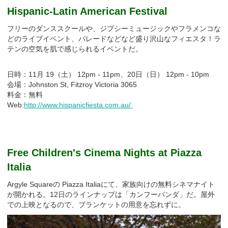
Hispanic-Latin American Festival
フリーのダンススクールや、ジプシーミュージックやフラメンコな
どのライブイベント、パレードなどなど盛り沢山なフィエスタ！ラ
テンの空気を肌で感じられるイベントだ。
日時：11月 19（土） 12pm - 11pm、20日（日） 12pm - 10pm
会場：Johnston St, Fitzroy Victoria 3065
料金：無料
Web:
http://www.hispanicfiesta.com.au/
Free Children's Cinema Nights at Piazza
Italia
Argyle Squareの Piazza Italiaにて、家族向けの無料シネマナイト
が開かれる。12日のラインナップは「カンフーパンダ」だ。屋外
での上映となるので、ブランケットの用意を忘れずに。