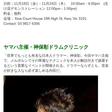
日程：11月18日（金）- 11月24日（木） 10:00am - 4:00pm (生
け花デモンストレーション 12:00pm - 1:00pm)
料金：無料
会場： Kew Court House 188 High St, Kew, Vic 3101
Contact: 03 9817 6306
ヤマハ主催・神保彰ドラムクリニック
「世界でもっとも有名な日本人ドラマー」神保彰。今回ヤマハ主催
で、メルボルンでその華麗なテクニックを本人が解説付きで披露す
るという貴重なイベントが開催される。ドラマーならずとも、音楽
が好きな人なら必ず楽しめる内容だ。