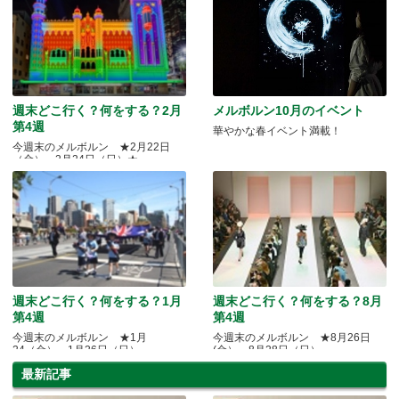
週末どこ行く？何をする？2月
メルボルン10月のイベント
第4週
華やかな春イベント満載！
今週末のメルボルン ★2月22日
（金）～2月24日（日）★
週末どこ行く？何をする？1月
週末どこ行く？何をする？8月
第4週
第4週
今週末のメルボルン ★1月
今週末のメルボルン ★8月26日
24（金）～1月26日（日）
(金）～8月28日（日）
最新記事