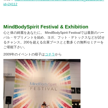
id=24112
MindBodySpirit Festival & Exhibition
心と体の綺麗をあなたに。 MindBodySpirit Festivalでは最新のハー
バル・サプリメントを始め、ヨガ、フット・デトックスなどが試せ
るチャンス。200を超える出展ブースとと数多くの無料セミナーを
ご堪能下さい。
2009年のイベントの様子は
コチラ
から