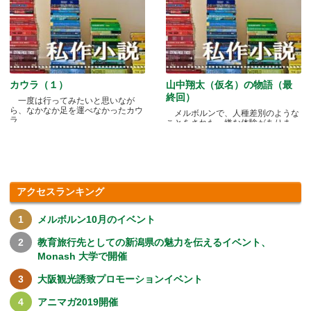
カウラ（１）
山中翔太（仮名）の物語（最
終回）
一度は行ってみたいと思いなが
ら、なかなか足を運べなかったカウ
メルボルンで、人種差別のような
ラ.....
ことをされた、嫌な体験がありま
す.....
アクセスランキング
メルボルン10月のイベント
教育旅行先としての新潟県の魅力を伝えるイベント、
Monash 大学で開催
大阪観光誘致プロモーションイベント
アニマガ2019開催