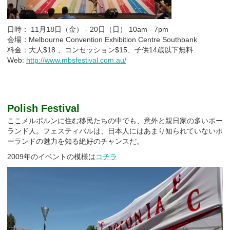
日時： 11月18日（金） - 20日（日） 10am - 7pm
会場：Melbourne Convention Exhibition Centre Southbank
料金：大人$18 、コンセッション$15、子供14歳以下無料
Web:
http://www.mbsfestival.com.au/
Polish Festival
ここメルボルンに住む移民たちの中でも、意外と親日家の多いポー
ランド人。フェスティバルは、日本人にはあまり知られていないポ
ーランドの魅力を知る絶好のチャンスだ。
2009年のイベントの模様は
コチラ