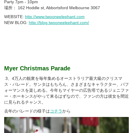
Party 7pm - 10pm
場所： 162 Hoddle st, Abbortsford Melbourne 3067
WEBSITE:
http://www.twooneelephant.com
NEW BLOG:
http://blog.twooneelephant.com/
Myer Christmas Parade
3、4万人の観衆を毎年集めるオーストラリア最大級のクリスマ
ス・パレード。サンタはもちろん、さまざまなキャラクター、パフ
ォーマンスを楽しめる。今年もマイヤーの広告塔であるジェニファ
ー・ホーキンスがやって来るはずなので、ファンの方は彼女を間近
に見られるチャンス。
去年のパレードの様子は
コチラ
から