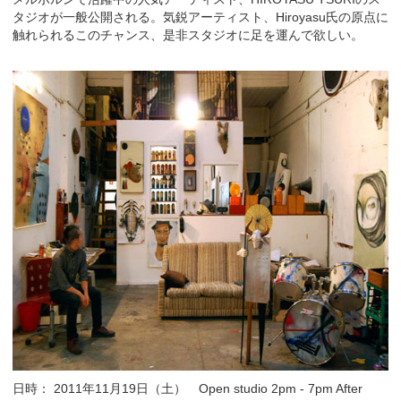
タジオが一般公開される。気鋭アーティスト、Hiroyasu氏の原点に
触れられるこのチャンス、是非スタジオに足を運んで欲しい。
日時： 2011年11月19日（土） Open studio 2pm - 7pm After