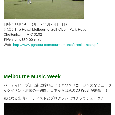
日時：11月14日（月）- 11月20日（日）
会場：The Royal Melbourne Golf Club Park Road
Cheltenham VIC 3192
料金：大人$60.00 から
Web:
http://www.pgatour.com/tournaments/presidentscup/
Melbourne Music Week
パーティピープルは街に繰り出せ！とびきりゴージャスなミュージ
ックイベント満載の一週間。日本からはあのDJ Krushが来豪！！
気になる出演アーティストとプログラムはコチラでチェック☆