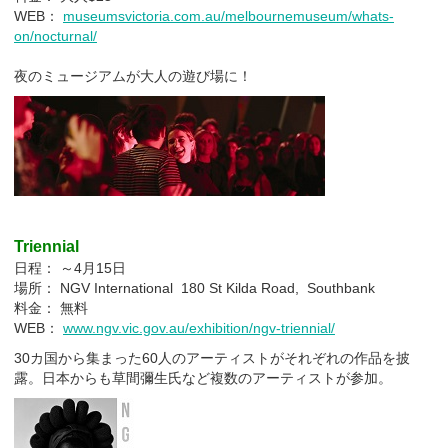
WEB：
museumsvictoria.com.au/melbournemuseum/whats-
on/nocturnal/
夜のミュージアムが大人の遊び場に！
Triennial
日程： ～4月15日
場所： NGV International 180 St Kilda Road, Southbank
料金： 無料
WEB：
www.ngv.vic.gov.au/exhibition/ngv-triennial/
30カ国から集まった60人のアーティストがそれぞれの作品を披
露。日本からも草間彌生氏など複数のアーティストが参加。