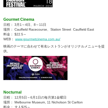
Gourmet Cinema
日程： 3月1～4日、8～11日
場所： Caulfield Racecourse、Station Street Caulfield East
料金： $22.5～
WEB：
www.gourmetcinema.com.au/
映画のテーマに合わせて有名レストランがオリジナルメニューを提
供。
Nocturnal
日程： 12月5日～6月1日の毎月第1金曜日
場所： Melbourne Museum, 11 Nicholson St Carlton
料金： 大人$25～