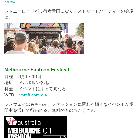
party/
シドニーロードが歩行者天国になり、ストリートパーティーの会場
に。
Melbourne Fashion Festival
日程： 3月1～18日
場所： メルボルン各地
料金： イベントによって異なる
WEB：
vamff.com.au/
ランウェイはもちろん、ファッションに関わる様々なイベントが期
間中を通して行われる。無料のものもたくさん！