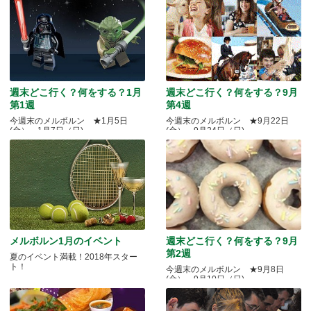
週末どこ行く？何をする？1月
週末どこ行く？何をする？9月
第1週
第4週
今週末のメルボルン ★1月5日
今週末のメルボルン ★9月22日
(金）～1月7日（日)
(金）～9月24日（日)
メルボルン1月のイベント
週末どこ行く？何をする？9月
第2週
夏のイベント満載！2018年スター
ト！
今週末のメルボルン ★9月8日
(金）～9月10日（日)