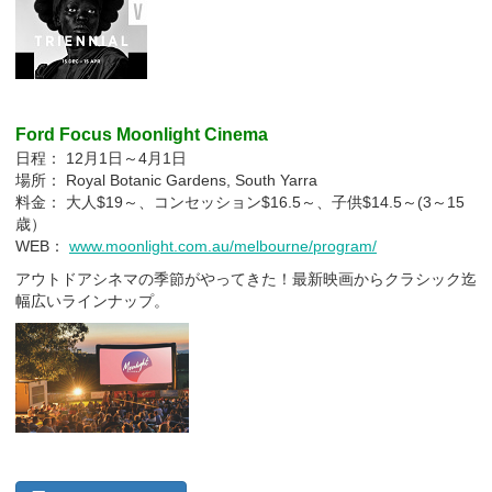
Ford Focus Moonlight Cinema
日程： 12月1日～4月1日
場所： Royal Botanic Gardens, South Yarra
料金： 大人$19～、コンセッション$16.5～、子供$14.5～(3～15
歳）
WEB：
www.moonlight.com.au/melbourne/program/
アウトドアシネマの季節がやってきた！最新映画からクラシック迄
幅広いラインナップ。