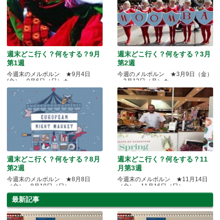
週末どこ行く？何をする？9月
週末どこ行く？何をする？3月
第1週
第2週
今週末のメルボルン ★9月4日
今週のメルボルン ★3月9日（金）
(金）～9月6日（日）★
～3月12日（月）★
週末どこ行く？何をする？8月
週末どこ行く？何をする？11
第2週
月第3週
今週末のメルボルン ★8月8日
今週末のメルボルン ★11月14日
（金）～8月10日（日）
（金）～11月16日（日）
最新記事