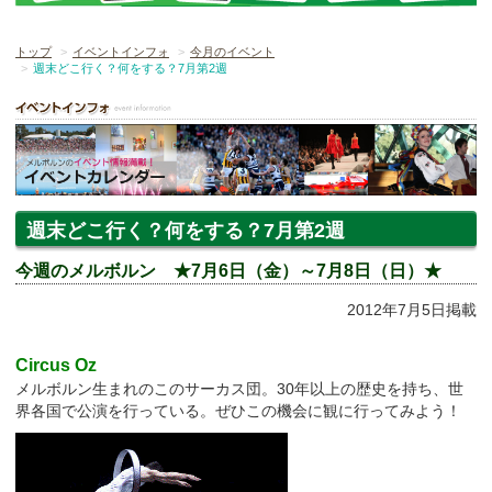
トップ
イベントインフォ
今月のイベント
週末どこ行く？何をする？7月第2週
週末どこ行く？何をする？7月第2週
今週のメルボルン ★7月6日（金）～7月8日（日）★
2012年7月5日掲載
Circus Oz
メルボルン生まれのこのサーカス団。30年以上の歴史を持ち、世
界各国で公演を行っている。ぜひこの機会に観に行ってみよう！