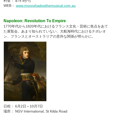
料金： $79.9から
WEB：
www.moonshadowthemusical.com.au
Napoleon: Revolution To Empire
1770年代から1820年代におけるフランス文化・芸術に焦点をあて
た展覧会。あまり知られていない、大航海時代におけるナポレオ
ン、フランスとオーストラリアの意外な関係が明らかに。
日程： 6月2日～10月7日
場所： NGV International, St Kilda Road