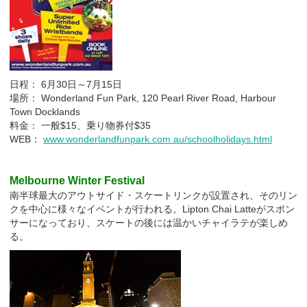
日程： 6月30日～7月15日
場所： Wonderland Fun Park, 120 Pearl River Road, Harbour
Town Docklands
料金： 一般$15、乗り物券付$35
WEB：
www.wonderlandfunpark.com.au/schoolholidays.html
Melbourne Winter Festival
南半球最大のアウトサイド・スケートリンクが設置され、そのリン
クを中心に様々なイベントが行われる。Lipton Chai Latteがスポン
サーになっており、スケートの後には温かいチャイラテが楽しめ
る。