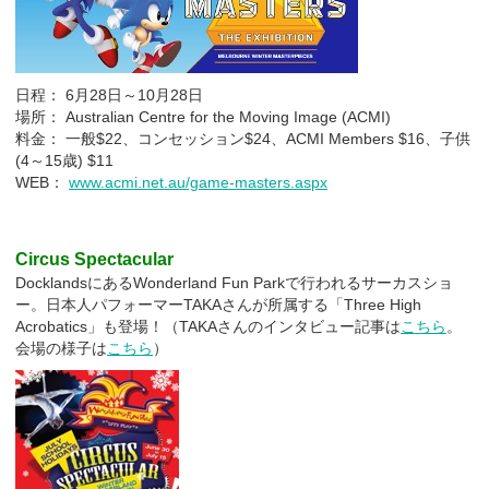
日程： 6月28日～10月28日
場所： Australian Centre for the Moving Image (ACMI)
料金： 一般$22、コンセッション$24、ACMI Members $16、子供
(4～15歳) $11
WEB：
www.acmi.net.au/game-masters.aspx
Circus Spectacular
DocklandsにあるWonderland Fun Parkで行われるサーカスショ
ー。日本人パフォーマーTAKAさんが所属する「Three High
Acrobatics」も登場！（TAKAさんのインタビュー記事は
こちら
。
会場の様子は
こちら
）