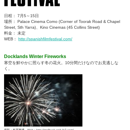
日程： 7月5～15日
場所： Palace Cinema Como (Corner of Toorak Road & Chapel
Street, Sth Yarra)、Kino Cinemas (45 Collins Street)
料金： 未定
WEB：
http://spanishfilmfestival.com/
Docklands Winter Fireworks
寒空を鮮やかに照らす冬の花火。10分間だけなのでお見逃しな
く。
撮影：板屋雅博 Web：http://melhyak.web.fc2.com/