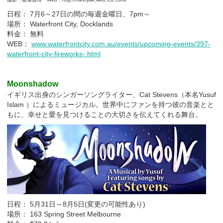
日程： 7月6～27日の間の毎週金曜日、7pm～
場所： Waterfront City, Docklands
料金： 無料
WEB：
www.waterfrontcity.com.au/events/upcoming-events/397-
waterfront-city-fireworks-.html
Moonshadow
イギリス出身のシンガーソングライター、Cat Stevens（本名Yusuf
Islam ）によるミュージカル。世界中にファンを持つ彼の音楽とと
もに、幸せと愛を見つけることの大切さを伝えてくれる舞台。
日程： 5月31日～8月5日(変更の可能性あり)
場所： 163 Spring Street Melbourne