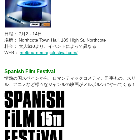
日程： 7月2～14日
場所： Northcote Town Hall, 189 High St, Northcote
料金： 大人$10より、イベントによって異なる
WEB：
melbournemagicfestival.com/
Spanish Film Festival
情熱の国スペインから、ロマンティックコメディ、刑事もの、スリ
ル、アニメなど様々なジャンルの映画がメルボルンにやってくる！