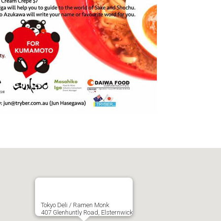
Tokyo Deli / Ramen Monk
407 Glenhuntly Road, Elsternwick