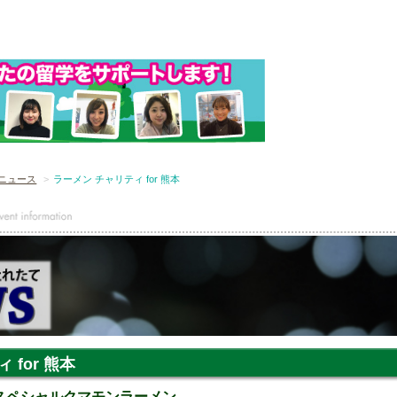
ニュース
ラーメン チャリティ for 熊本
 for 熊本
 スペシャルクマモンラーメン