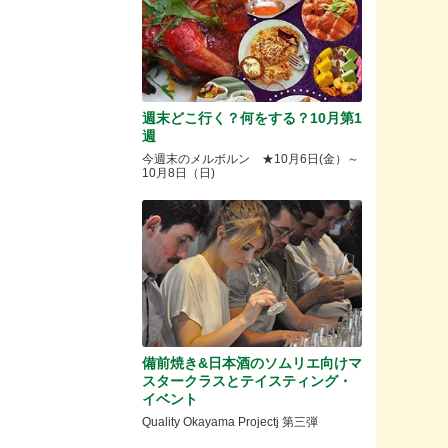
週末どこ行く？何をする？10月第1
週
今週末のメルボルン ★10月6日(金）～
10月8日（日)
備前焼き&日本酒のソムリエ向けマ
スタークラスとテイスティング・
イベント
Quality Okayama Projectj 第三弾