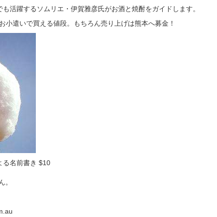
でも活躍するソムリエ・伊賀雅彦氏がお酒と焼酎をガイドします。
んもお小遣いで買える値段。もちろん売り上げは熊本へ募金！
る名前書き $10
ん。
m.au