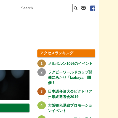
アクセスランキング
メルボルン10月のイベント
ラグビーワールドカップ開
催にあたり「Izakaya」開
催！
日本語弁論大会ビクトリア
州最終選考会2019
大阪観光誘致プロモーショ
ンイベント