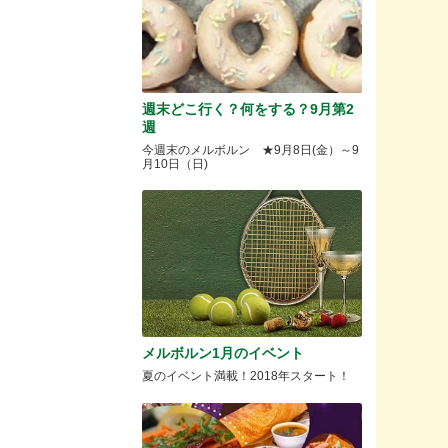
週末どこ行く？何をする？9月第2
週
今週末のメルボルン ★9月8日(金）～9
月10日（日)
メルボルン1月のイベント
夏のイベント満載！2018年スタート！