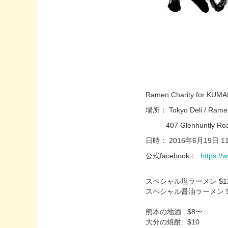
Ramen Charity for KU
場所： Tokyo Deli / Ram
407 Glenhuntly Road,
日時： 2016年6月19日 11
公式facebook：
https:/
スペシャル塩ラーメン $1
スペシャル醤油ラーメン $
熊本の地酒 : $8〜
大分の焼酎: $10