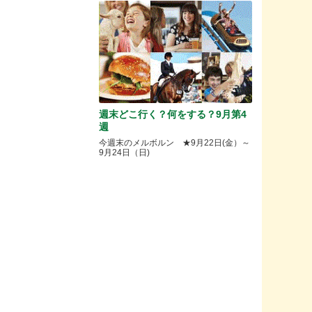
週末どこ行く？何をする？9月第4
週
今週末のメルボルン ★9月22日(金）～
9月24日（日)