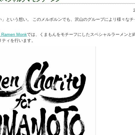
い」という想い。 このメルボルンでも、沢山のグループによリ様々なチ
 / Ramen Monk
では、くまもんをモチーフにしたスペシャルラーメンと
リティを行います。