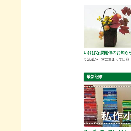
いけばな展開催のお知ら
５流派が一堂に集まって出品
最新記事