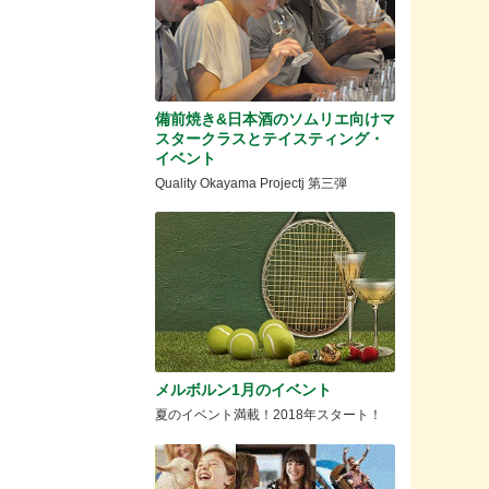
備前焼き&日本酒のソムリエ向けマ
スタークラスとテイスティング・
イベント
Quality Okayama Projectj 第三弾
メルボルン1月のイベント
夏のイベント満載！2018年スタート！