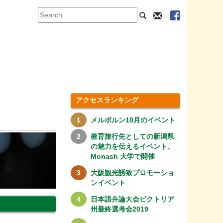
アクセスランキング
メルボルン10月のイベント
教育旅行先としての新潟県
の魅力を伝えるイベント、
Monash 大学で開催
大阪観光誘致プロモーショ
ンイベント
日本語弁論大会ビクトリア
州最終選考会2019