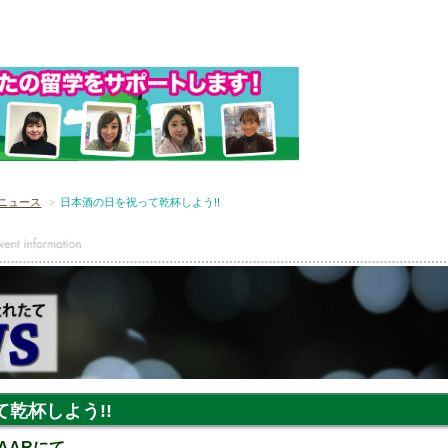
ニュース
日本酒の日を祝って乾杯しよう!!
乾杯しよう!!
ZAARにて