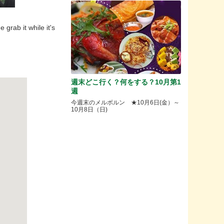
grab it while it's
週末どこ行く？何をする？10月第1
週
今週末のメルボルン ★10月6日(金）～
10月8日（日)