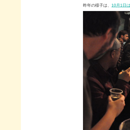
昨年の様子は、
10月1