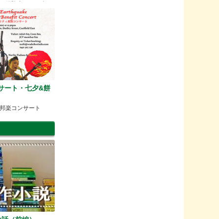
、経験者さんも楽し
ンサート・七夕&餅
邦楽コンサート