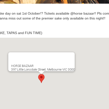
ke day on sat 1st October!? Tickets available @horse bazaar!! Pls come 
 wanna miss out some of the premier sake only available on this night!!
AKE, TAPAS and FUN TIME)
HORSE BAZAAR
397 Little Lonsdale Street, Melbourne VIC 3000