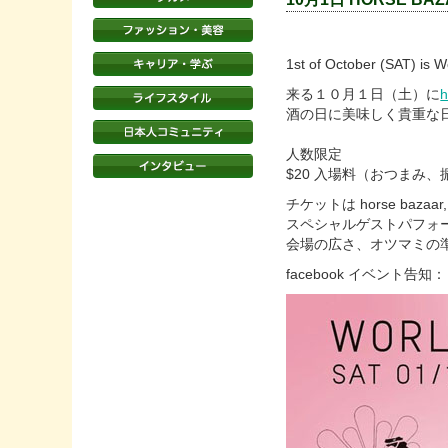
1st of October (SAT) is 
来る１０月１日（土）に
h
酒の日に美味しく貴重な
人数限定
$20 入場料（おつまみ
チケットは horse bazaar
スペシャルゲストパフォ
会場の広さ、オツマミの
facebook イベント告知