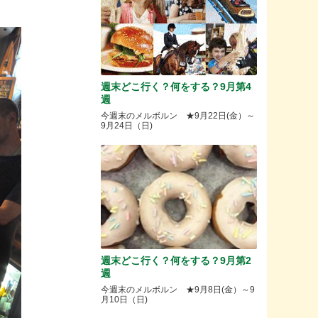
週末どこ行く？何をする？9月第4
週
今週末のメルボルン ★9月22日(金）～
9月24日（日)
週末どこ行く？何をする？9月第2
週
今週末のメルボルン ★9月8日(金）～9
月10日（日)