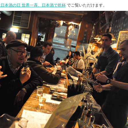
日は日本酒の日 世界一斉、日本酒で乾杯
でご覧いただけます。