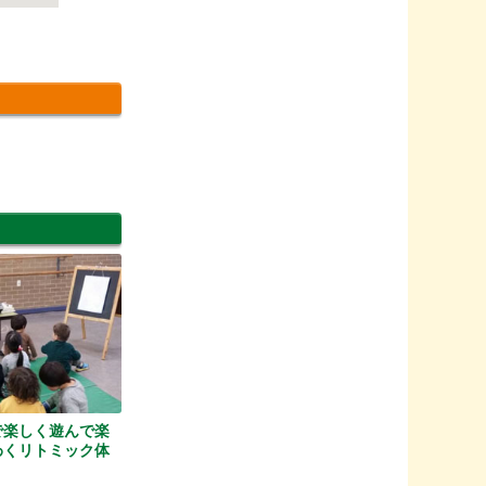
で楽しく遊んで楽
わくリトミック体