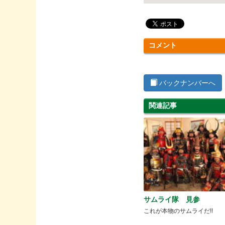
コメント
バックナンバーへ
関連記事
サムライ隊 見参
これが本物のサムライだ!!