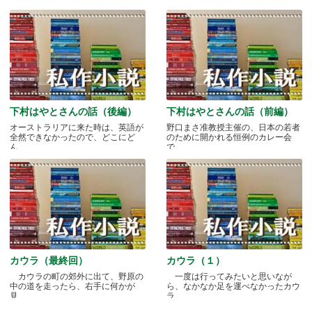
下村はやとさんの話（後編）
下村はやとさんの話（前編）
オーストラリアに来た時は、英語が
野口まさ准教授主催の、日本の若者
全然できなかったので、どこにど
のために開かれる恒例のカレー会
ん.....
で.....
カウラ（最終回）
カウラ（１）
カウラの町の郊外に出て、野原の
一度は行ってみたいと思いなが
中の道を走ったら、右手に何かが
ら、なかなか足を運べなかったカウ
見.....
ラ.....