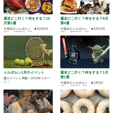
週末どこ行く？何をする？10
週末どこ行く？何をする？9月
月第1週
第4週
今週末のメルボルン ★10月6日
今週末のメルボルン ★9月22日
(金）～10月8日（日)
(金）～9月24日（日)
メルボルン1月のイベント
週末どこ行く？何をする？1月
第1週
夏のイベント満載！2018年スター
ト！
今週末のメルボルン ★1月5日
(金）～1月7日（日)