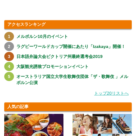
アクセスランキング
メルボルン10月のイベント
ラグビーワールドカップ開催にあたり「Izakaya」開催！
日本語弁論大会ビクトリア州最終選考会2019
大阪観光誘致プロモーションイベント
オーストラリア国立大学生歌舞伎団体「ザ・歌舞伎 」メル
ボルン公演
トップ20リストへ
人気の記事