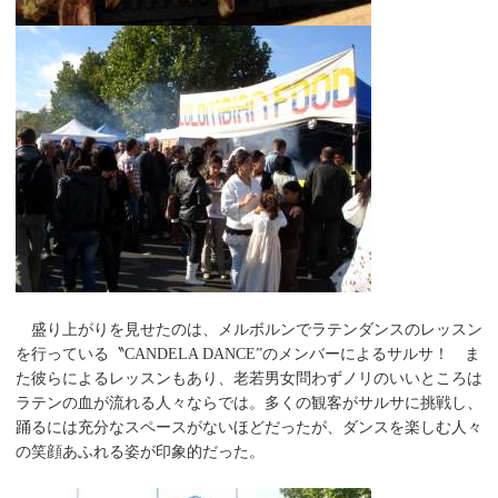
盛り上がりを見せたのは、メルボルンでラテンダンスのレッスン
を行っている〝CANDELA DANCE”のメンバーによるサルサ！ ま
た彼らによるレッスンもあり、老若男女問わずノリのいいところは
ラテンの血が流れる人々ならでは。多くの観客がサルサに挑戦し、
踊るには充分なスペースがないほどだったが、ダンスを楽しむ人々
の笑顔あふれる姿が印象的だった。