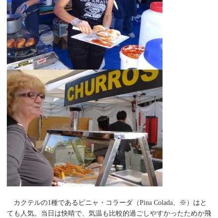
カクテルの1種であるピニャ・コラーダ（Pina Colada、※）はと
ても人気。当日は快晴で、気温も比較的過ごしやすかったためか飛