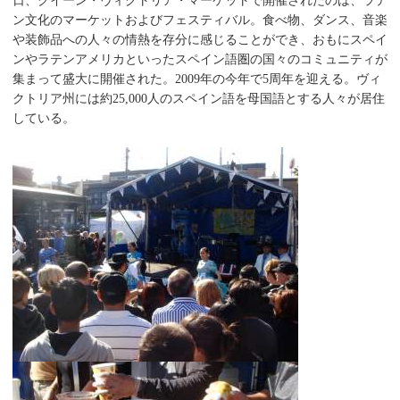
日、クイーン・ヴィクトリア・マーケットで開催されたのは、ラテ
ン文化のマーケットおよびフェスティバル。食べ物、ダンス、音楽
や装飾品への人々の情熱を存分に感じることができ、おもにスペイ
ンやラテンアメリカといったスペイン語圏の国々のコミュニティが
集まって盛大に開催された。2009年の今年で5周年を迎える。ヴィ
クトリア州には約25,000人のスペイン語を母国語とする人々が居住
している。