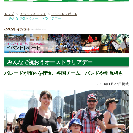
トップ
イベントインフォ
イベントレポート
みんなで祝おうオーストラリアデー
みんなで祝おうオーストラリアデー
パレードが市内を行進。各国チーム、バンドや州首相も
2010年1月27日掲載