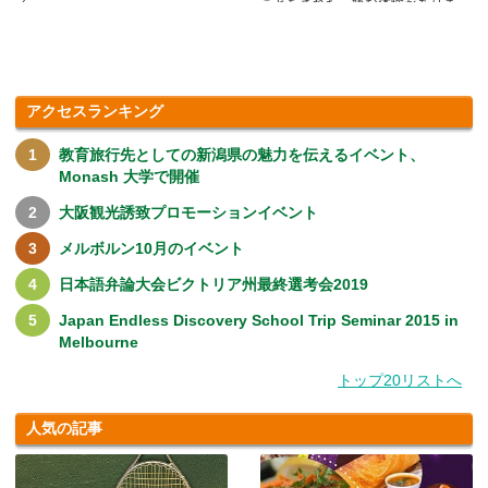
ことをされた、嫌な体験がありま
す.....
アクセスランキング
教育旅行先としての新潟県の魅力を伝えるイベント、
Monash 大学で開催
大阪観光誘致プロモーションイベント
メルボルン10月のイベント
日本語弁論大会ビクトリア州最終選考会2019
Japan Endless Discovery School Trip Seminar 2015 in
Melbourne
トップ20リストへ
人気の記事