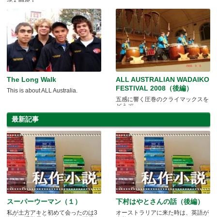
でも開催！
The Long Walk
ALL AUSTRALIAN WADAIKO
FESTIVAL 2008（後編）
This is about ALL Australia.
五感に響く圧巻のクライマックスを
どうぞ
最新記事
スーパーウーマン（１）
下村はやとさんの話（後編）
私が土方アキと初めて会ったのは3
オーストラリアに来た時は、英語が