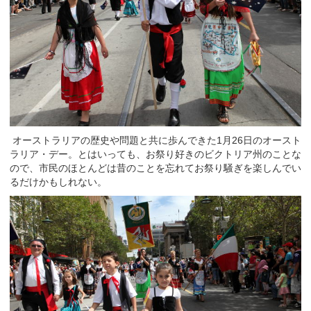
オーストラリアの歴史や問題と共に歩んできた1月26日のオースト
ラリア・デー。とはいっても、お祭り好きのビクトリア州のことな
ので、市民のほとんどは昔のことを忘れてお祭り騒ぎを楽しんでい
るだけかもしれない。