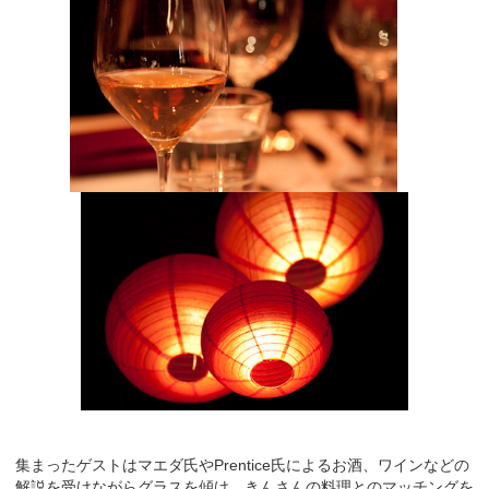
集まったゲストはマエダ氏やPrentice氏によるお酒、ワインなどの
解説を受けながらグラスを傾け、きんさんの料理とのマッチングを