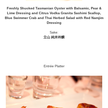
Freshly Shucked Tasmanian Oyster with Balsamic, Pear &
Lime Dressing and Citrus Vodka Granita Sashimi Scallop,
Blue Swimmer Crab and Thai Herbed Salad with Red Namjim
Dressing
Sake:
立山 純米吟醸
Entrée Platter