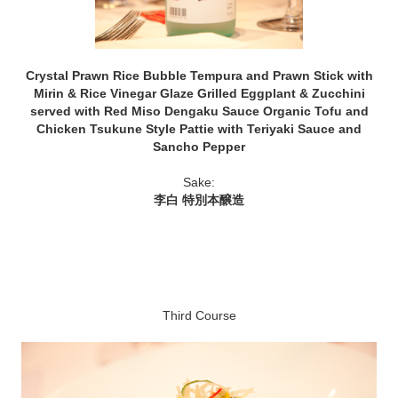
Crystal Prawn Rice Bubble Tempura and Prawn Stick with
Mirin & Rice Vinegar Glaze Grilled Eggplant & Zucchini
served with Red Miso Dengaku Sauce Organic Tofu and
Chicken Tsukune Style Pattie with Teriyaki Sauce and
Sancho Pepper
Sake:
李白 特別本醸造
Third Course