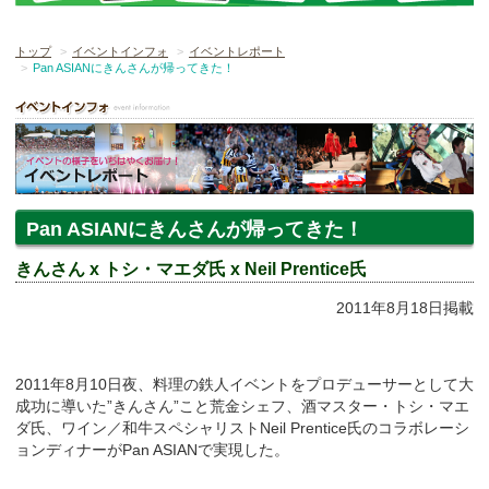
トップ
イベントインフォ
イベントレポート
Pan ASIANにきんさんが帰ってきた！
Pan ASIANにきんさんが帰ってきた！
きんさん x トシ・マエダ氏 x Neil Prentice氏
2011年8月18日掲載
2011年8月10日夜、料理の鉄人イベントをプロデューサーとして大
成功に導いた”きんさん”こと荒金シェフ、酒マスター・トシ・マエ
ダ氏、ワイン／和牛スペシャリストNeil Prentice氏のコラボレーシ
ョンディナーがPan ASIANで実現した。