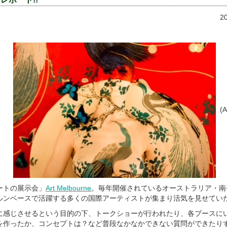
2
(A
ートの展示会」
Art Mel
bourne
。毎年開催されているオーストラリア・南
ルンベースで活躍する多くの国際アーティストが集まり活気を見せてい
に感じさせるという目的の下、トークショーが行われたり、各ブースに
を作ったか、コンセプトは？など普段なかなかできない質問ができたり