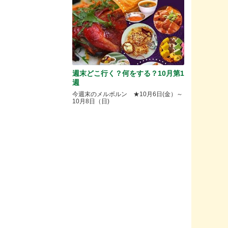
週末どこ行く？何をする？10月第1
週
今週末のメルボルン ★10月6日(金）～
10月8日（日)