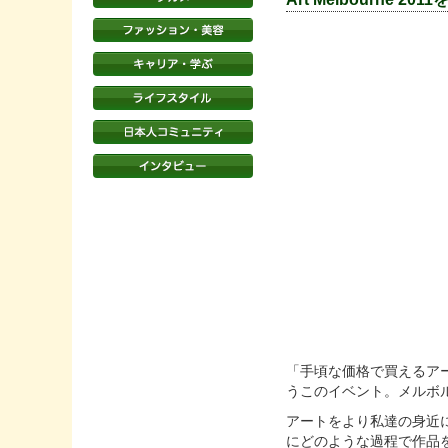
「手頃な価格で買えるア
うこのイベント。メルボ
アートをより私達の身近
にどのような過程で作品