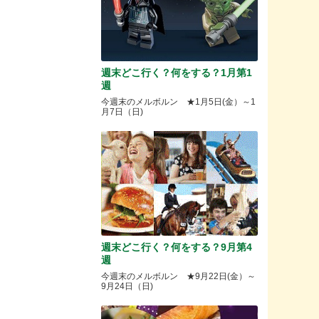
週末どこ行く？何をする？1月第1
週
今週末のメルボルン ★1月5日(金）～1
月7日（日)
週末どこ行く？何をする？9月第4
週
今週末のメルボルン ★9月22日(金）～
9月24日（日)