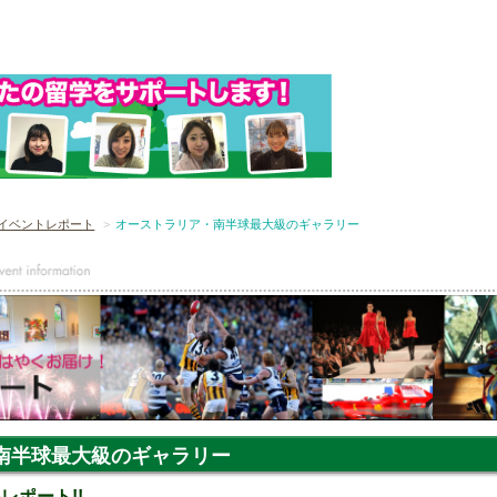
イベントレポート
オーストラリア・南半球最大級のギャラリー
南半球最大級のギャラリー
1をレポート!!