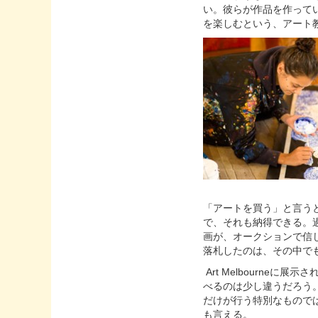
い。彼らが作品を作って
を楽しむという、アート
「アートを買う」と言う
で、それも納得できる。
画が、オークションで信じ
落札したのは、その中で
Art Melbourn
べるのは少し違うだろう
だけが行う特別なもので
も言える。