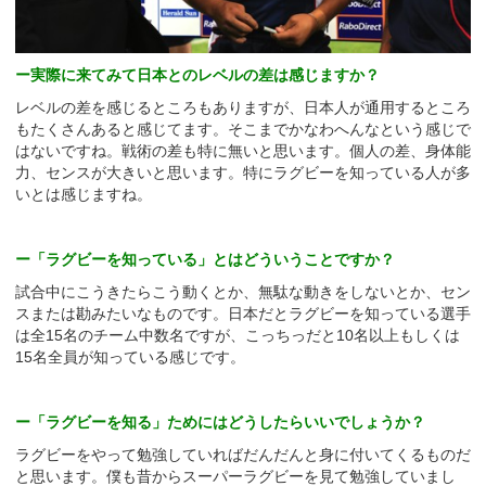
ー実際に来てみて日本とのレベルの差は感じますか？
レベルの差を感じるところもありますが、日本人が通用するところ
もたくさんあると感じてます。そこまでかなわへんなという感じで
はないですね。戦術の差も特に無いと思います。個人の差、身体能
力、センスが大きいと思います。特にラグビーを知っている人が多
いとは感じますね。
ー「ラグビーを知っている」とはどういうことですか？
試合中にこうきたらこう動くとか、無駄な動きをしないとか、セン
スまたは勘みたいなものです。日本だとラグビーを知っている選手
は全15名のチーム中数名ですが、こっちっだと10名以上もしくは
15名全員が知っている感じです。
ー「ラグビーを知る」ためにはどうしたらいいでしょうか？
ラグビーをやって勉強していればだんだんと身に付いてくるものだ
と思います。僕も昔からスーパーラグビーを見て勉強していまし