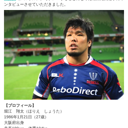
ンタビューさせていただきました。
【プロフィール】
堀江 翔太（ほりえ しょうた）
1986年1月21日（27歳）
大阪府出身