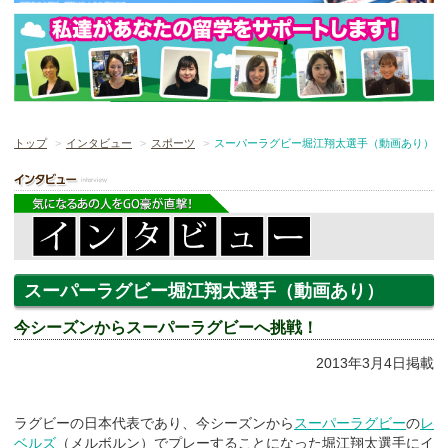
トップ
インタビュー
スポーツ
スーパーラグビー堀江翔太選手（動画あり）
スーパーラグビー堀江翔太選手（動画あり）
今シーズンからスーパーラグビーへ挑戦！
2013年3月4日掲載
ラグビーの日本代表であり、今シーズンから
スーパーラグビー
の
レ
ベルズ
（メルボルン）でプレーすることになった堀江翔太選手にイ