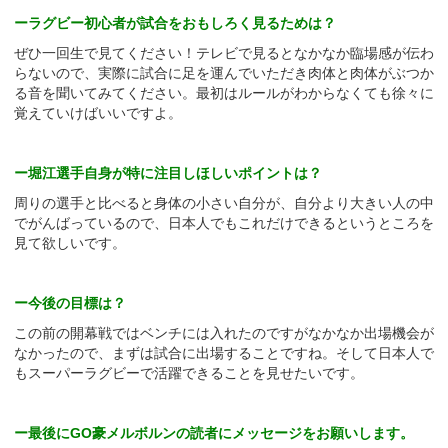
ーラグビー初心者が試合をおもしろく見るためは？
ぜひ一回生で見てください！テレビで見るとなかなか臨場感が伝わ
らないので、実際に試合に足を運んでいただき肉体と肉体がぶつか
る音を聞いてみてください。最初はルールがわからなくても徐々に
覚えていけばいいですよ。
ー堀江選手自身が特に注目しほしいポイントは？
周りの選手と比べると身体の小さい自分が、自分より大きい人の中
でがんばっているので、日本人でもこれだけできるというところを
見て欲しいです。
ー今後の目標は？
この前の開幕戦ではベンチには入れたのですがなかなか出場機会が
なかったので、まずは試合に出場することですね。そして日本人で
もスーパーラグビーで活躍できることを見せたいです。
ー最後にGO豪メルボルンの読者にメッセージをお願いします。