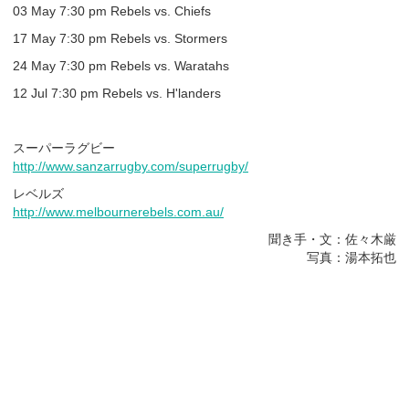
03 May 7:30 pm Rebels vs. Chiefs
17 May 7:30 pm Rebels vs. Stormers
24 May 7:30 pm Rebels vs. Waratahs
12 Jul 7:30 pm Rebels vs. H'landers
スーパーラグビー
http://www.sanzarrugby.com/superrugby/
レベルズ
http://www.melbournerebels.com.au/
聞き手・文：佐々木厳
写真：湯本拓也