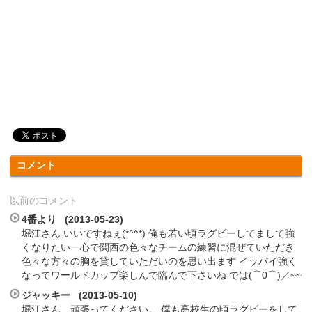
コメント
以前のコメント
4番より (2013-05-23)
堀江さん いいですねぇ(*^^*) 俺も若い頃ラグビーしてまして強
くなりたい一心で関西の色々なチームの練習に混ぜていただき
色々な方々の胸を貸していただいのを思い出ます イッパイ強く
なってワールドカップ楽しんで臨んで下さいね では(⌒0⌒)／~~
ジャッキー (2013-05-10)
堀江さん、頑張ってください。 僕も高校生の頃ラグビーをして