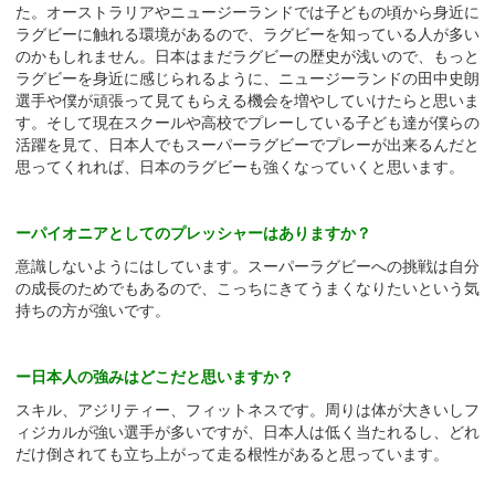
た。オーストラリアやニュージーランドでは子どもの頃から身近に
ラグビーに触れる環境があるので、ラグビーを知っている人が多い
のかもしれません。日本はまだラグビーの歴史が浅いので、もっと
ラグビーを身近に感じられるように、ニュージーランドの田中史朗
選手や僕が頑張って見てもらえる機会を増やしていけたらと思いま
す。そして現在スクールや高校でプレーしている子ども達が僕らの
活躍を見て、日本人でもスーパーラグビーでプレーが出来るんだと
思ってくれれば、日本のラグビーも強くなっていくと思います。
ーパイオニアとしてのプレッシャーはありますか？
意識しないようにはしています。スーパーラグビーへの挑戦は自分
の成長のためでもあるので、こっちにきてうまくなりたいという気
持ちの方が強いです。
ー日本人の強みはどこだと思いますか？
スキル、アジリティー、フィットネスです。周りは体が大きいしフ
ィジカルが強い選手が多いですが、日本人は低く当たれるし、どれ
だけ倒されても立ち上がって走る根性があると思っています。