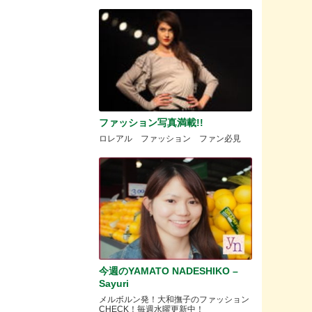
ファッション写真満載!!
ロレアル ファッション ファン必見
今週のYAMATO NADESHIKO –
Sayuri
メルボルン発！大和撫子のファッション
CHECK！毎週水曜更新中！