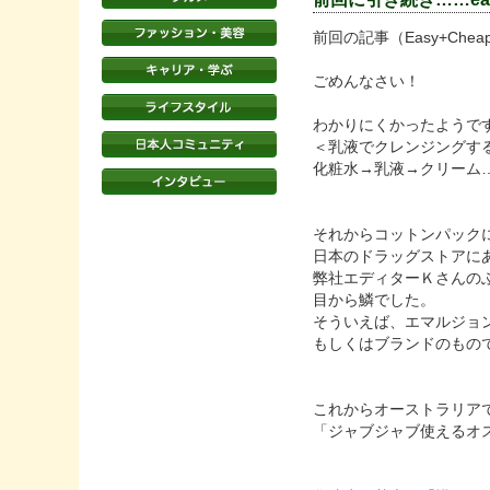
前回の記事（Easy+Che
ごめんなさい！
わかりにくかったようで
＜乳液でクレンジングす
化粧水→乳液→クリーム
それからコットンパック
日本のドラッグストアに
弊社エディターＫさんの
目から鱗でした。
そういえば、エマルジョ
もしくはブランドのもの
これからオーストラリア
「ジャブジャブ使えるオ