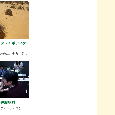
ススメ！ボディケ
ために、全力で探し
会体験取材
ーティーレッスン