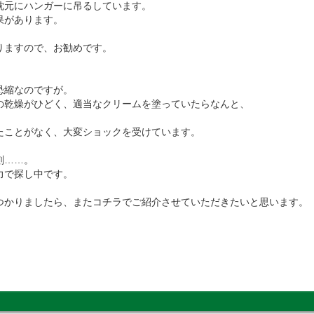
枕元にハンガーに吊るしています。
果があります。
りますので、お勧めです。
恐縮なのですが。
の乾燥がひどく、適当なクリームを塗っていたらなんと、
！
たことがなく、大変ショックを受けています。
刻……。
力で探し中です。
つかりましたら、またコチラでご紹介させていただきたいと思います。