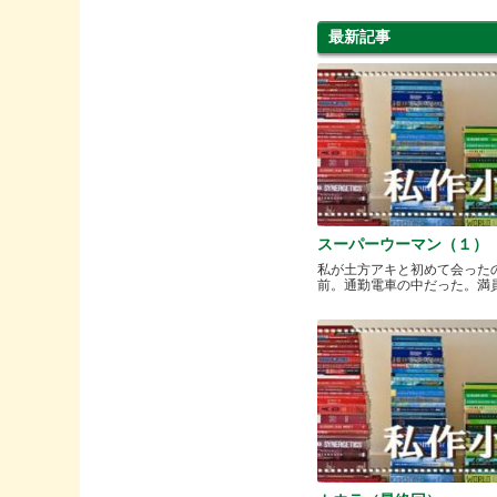
最新記事
スーパーウーマン（１）
私が土方アキと初めて会った
前。通勤電車の中だった。満員と.