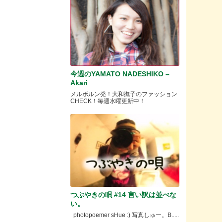
今週のYAMATO NADESHIKO –
Akari
メルボルン発！大和撫子のファッション
CHECK！毎週水曜更新中！
つぶやきの唄 #14 言い訳は並べな
い。
photopoemer sHue :) 写真しゅー。B.....