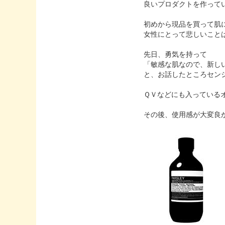
良いプロダクトを作って
初めから現品を買って肌
女性にとって悲しいこと
先日、勇気を持って
「敏感な肌なので、新し
と、お話したところセン
ＱＶなどにも入っているオ
その後、使用感が大変良