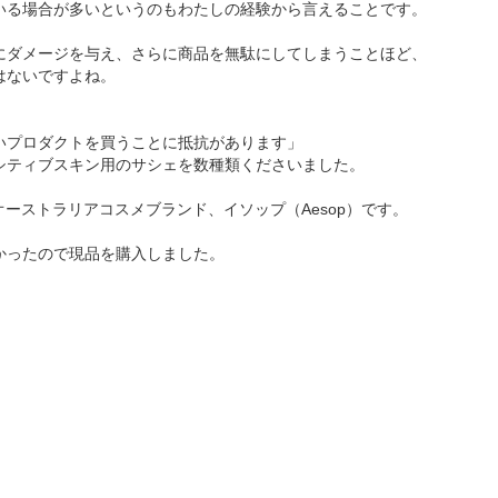
いる場合が多いというのもわたしの経験から言えることです。
にダメージを与え、さらに商品を無駄にしてしまうことほど、
はないですよね。
いプロダクトを買うことに抵抗があります」
シティブスキン用のサシェを数種類くださいました。
ーストラリアコスメブランド、イソップ（Aesop）です。
かったので現品を購入しました。