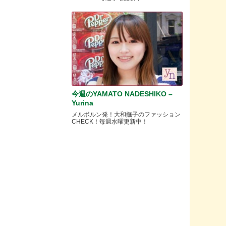
今週のYAMATO NADESHIKO –
Yurina
メルボルン発！大和撫子のファッション
CHECK！毎週水曜更新中！