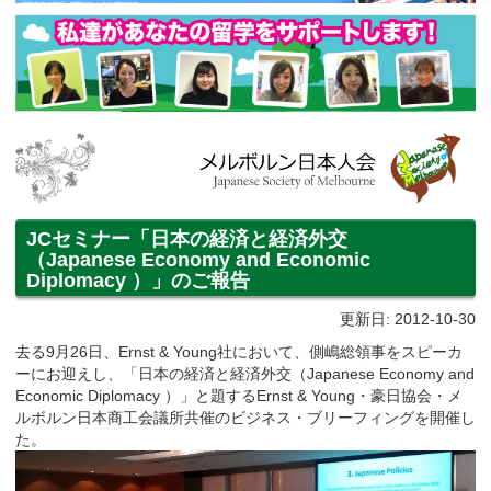
JCセミナー「日本の経済と経済外交
（Japanese Economy and Economic
Diplomacy ）」のご報告
更新日: 2012-10-30
去る9月26日、Ernst & Young社において、側嶋総領事をスピーカ
ーにお迎えし、「日本の経済と経済外交（Japanese Economy and
Economic Diplomacy ）」と題するErnst & Young・豪日協会・メ
ルボルン日本商工会議所共催のビジネス・ブリーフィングを開催し
た。