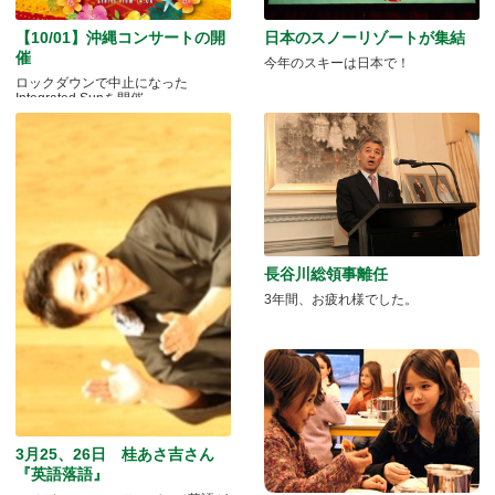
【10/01】沖縄コンサートの開
日本のスノーリゾートが集結
催
今年のスキーは日本で！
ロックダウンで中止になった
Integrated Sunを開催
長谷川総領事離任
3年間、お疲れ様でした。
3月25、26日 桂あさ吉さん
『英語落語』