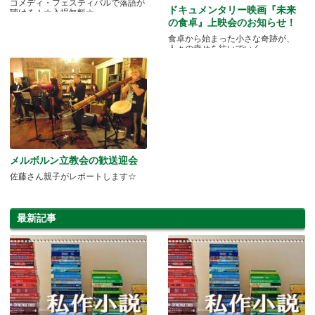
コメディ・フェスティバルで落語が
ドキュメンタリー映画『未来
聴ける！☆入場無料☆
の食卓』上映会のお知らせ！
食卓から始まった小さな奇跡が、
人々の幸せを紡いでいく
メルボルン立教会の歓送迎会
佐藤さん親子がレポートします☆
最新記事