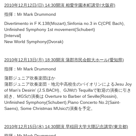
2010年12月12日(日) 14:30開演 相愛学園本町講堂(大阪府)
指揮：Mr Mark Drummond
Divertimento in F K.138(Mozart),Sinfonia no.3 in C(CPE Bach),
Unfinished Symphony 1st movement(Schubert)
[Interval]
New World Symphony(Dvorak)
2010年12月13日(月) 18:30開演 蒲郡市民会館大ホール(愛知県)
指揮：Mr Mark Drummond
蒲郡ジュニア吹奏楽団ほか
蒲郡ジュニア吹奏楽団・地元中高校生のバイオリンによるJesu Joy
of Man's Desirin' (J.S.BACH)、GJWの Tequillaで歓迎の演奏に引き
続き、MGSの演奏は Overture to Barber of Seville(Rossini),
Unfinished Symphony(Schubert),Piano Concerto No.2(Saint-
Saens), Some Christmas MUsicの演奏を予定。
2010年12月15日(水) 14:30開演 早稲田大学大隈記念講堂(東京都)
指揮：Mr Mark Drummond