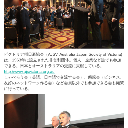
ビクトリア州日豪協会（AJSV: Australia Japan Society of Victoria)
は、1963年に設立された非営利団体。個人、企業など誰でも参加
できる。日本とオーストラリアの交流に貢献している。
http://www.ajsvictoria.org.au
しゃべろう会（英語、日本語で交流する会）、懇親会（ビジネス、
友好のネットワーク作る会）など会員以外でも参加できる会も頻繁
に行っている。