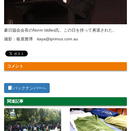
豪日協会会長のNorm Iddles氏。この日を持って勇退された。
撮影：板屋雅博 itaya@iprimus.com.au
コメント
バックナンバーへ
関連記事