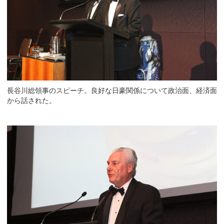
長谷川総領事のスピーチ。良好な日豪関係について政治面、経済面
から話された。