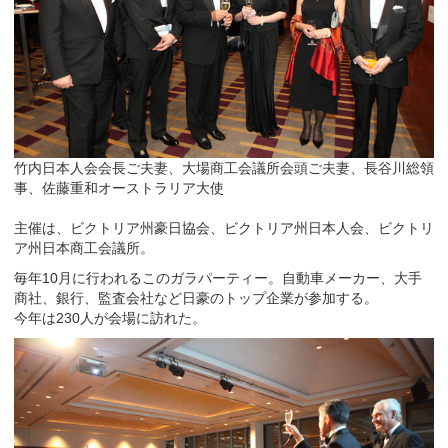
竹内日本人会会長ご夫妻、大場商工会議所会頭ご夫妻、長谷川総領
事、佐藤重和オーストラリア大使
主催は、ビクトリア州豪日協会、ビクトリア州日本人会、ビクトリ
ア州日本商工会議所。
毎年10月に行われるこのガラパーティー。自動車メーカー、大手
商社、銀行、監査会社など日豪のトップ企業が参加する。
今年は230人が会場に訪れた。