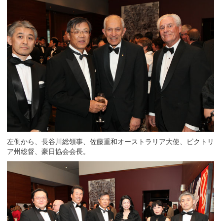
左側から、長谷川総領事、佐藤重和オーストラリア大使、ビクトリ
ア州総督、豪日協会会長。