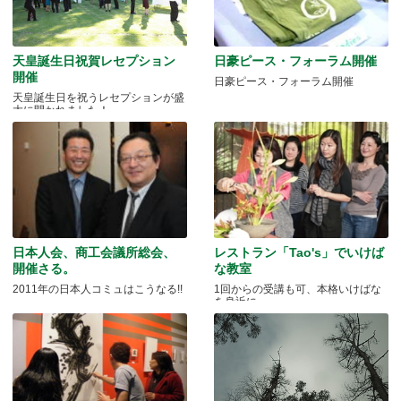
天皇誕生日祝賀レセプション
日豪ピース・フォーラム開催
開催
日豪ピース・フォーラム開催
天皇誕生日を祝うレセプションが盛
大に開かれました！
日本人会、商工会議所総会、
レストラン「Tao's」でいけば
開催さる。
な教室
2011年の日本人コミュはこうなる!!
1回からの受講も可、本格いけばな
を身近に