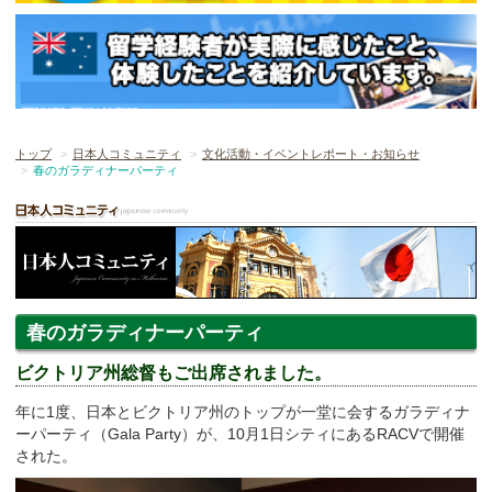
トップ
日本人コミュニティ
文化活動・イベントレポート・お知らせ
春のガラディナーパーティ
春のガラディナーパーティ
ビクトリア州総督もご出席されました。
年に1度、日本とビクトリア州のトップが一堂に会するガラディナ
ーパーティ（Gala Party）が、10月1日シティにあるRACVで開催
された。