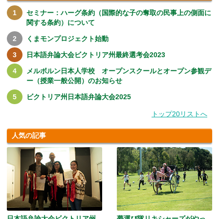
セミナー：ハーグ条約（国際的な子の奪取の民事上の側面に
関する条約）について
くまモンプロジェクト始動
日本語弁論大会ビクトリア州最終選考会2023
メルボルン日本人学校 オープンスクールとオープン参観デ
ー（授業一般公開）のお知らせ
ビクトリア州日本語弁論大会2025
トップ20リストへ
人気の記事
日本語弁論大会ビクトリア州
夢運び隊リキシャーズがやっ