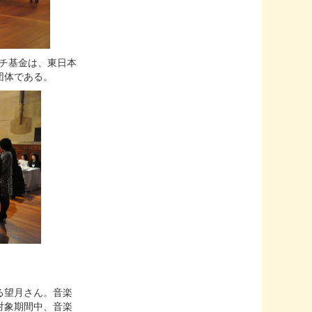
チ基金は、東日本
団体である。
る望月さん。音楽
対象期間中、音楽