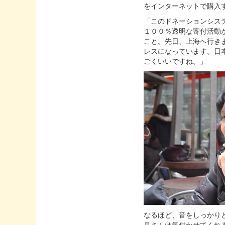
をインターネットで購入
「このドネーションシス
１００％透明な寄付活動
こと。先日、上海へ行き
レスになっています。日
ごくいいですね。」
なるほど、音をしっかり
月さんは気付かせてくれ