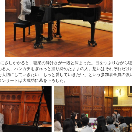
Japan」にさしかかると、聴衆の静けさが一段と深まった。目をつぶりなが
める人、ハンカチをぎゅっと握り締めたままの人。想いはそれぞれだけ
を大切にしていきたい、もっと愛していきたい」という参加者全員の強
コンサートは大成功に幕を下ろした。