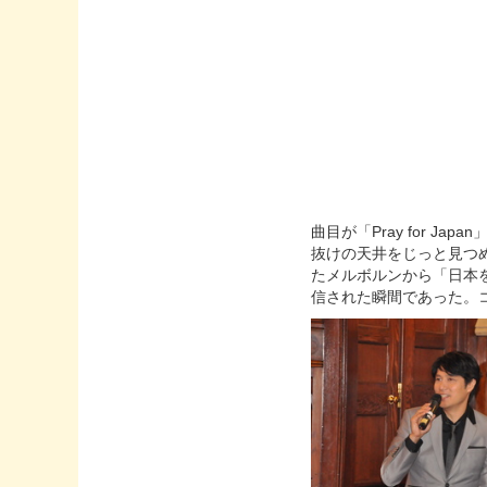
曲目が「Pray for 
抜けの天井をじっと見つ
たメルボルンから「日本
信された瞬間であった。