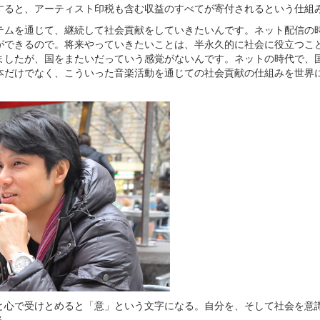
すると、アーティスト印税も含む収益のすべてが寄付されるという仕組
テムを通じて、継続して社会貢献をしていきたいんです。ネット配信の
ができるので。将来やっていきたいことは、半永久的に社会に役立つこ
ましたが、国をまたいだっていう感覚がないんです。ネットの時代で、
本だけでなく、こういった音楽活動を通じての社会貢献の仕組みを世界
と心で受けとめると「意」という文字になる。自分を、そして社会を意
る。