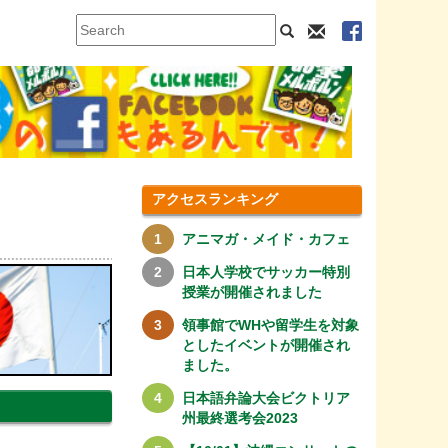
アクセスランキング
アニマガ・メイド・カフェ
日本人学校でサッカー特別
授業が開催されました
領事館でWHや留学生を対象
としたイベントが開催され
ました。
日本語弁論大会ビクトリア
州最終選考会2023