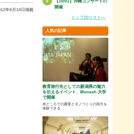
【10/01】沖縄コンサートの
開催
012年6月14日掲載
トップ20リストへ
人気の記事
教育旅行先としての新潟県の魅力
を伝えるイベント、Monash 大学
で開催
米どころでの農業とモノづくりの両方を
体験できる