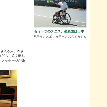
もう一つのテニス、強豪国は日本
男子ランク1位、女子ランク2位を擁する
ら聴き入る人、吹き
れども、遠く離れ
いメッセージが発