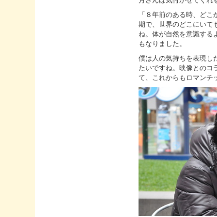
「８年前のある時、どこ
期で、世界のどこにいて
ね。体が自然を意識する
もなりました。
僕は人の気持ちを表現し
たいですね。映像とのコ
て、これからもロマンチ