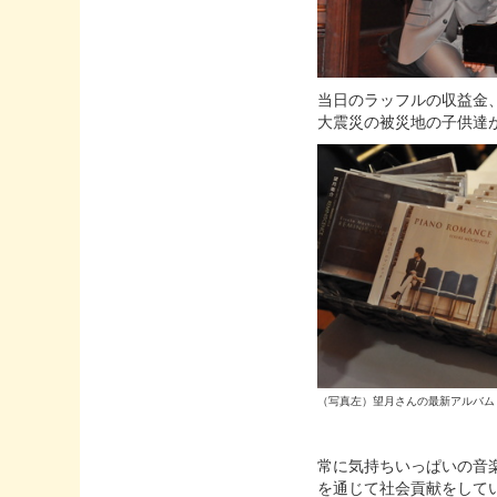
当日のラッフルの収益金
大震災の被災地の子供達
（写真左）望月さんの最新アルバム『P
常に気持ちいっぱいの音
を通じて社会貢献をして