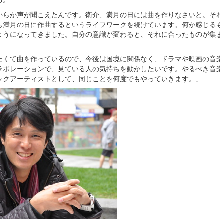
からか声が聞こえたんです。衛介、満月の日には曲を作りなさいと。そ
も満月の日に作曲するというライフワークを続けています。何か感じる
ようになってきました。自分の意識が変わると、それに合ったものが集
たくて曲を作っているので、今後は国境に関係なく、ドラマや映画の音
ラボレーションで、見ている人の気持ちを動かしたいです。やるべき音
ックアーティストとして、同じことを何度でもやっていきます。」