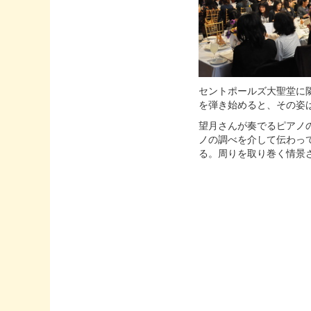
セントポールズ大聖堂に隣接
を弾き始めると、その姿
望月さんが奏でるピアノ
ノの調べを介して伝わっ
る。周りを取り巻く情景