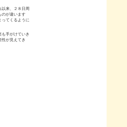
れ以来、２８日周
ものが違います
まってくるように
楽も手がけていき
楽性が見えてき