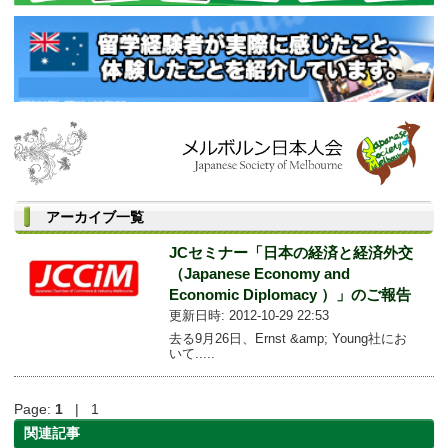
アーカイブ一覧
JCセミナー「日本の経済と経済外交
（Japanese Economy and
Economic Diplomacy ）」のご報告
更新日時: 2012-10-29 22:53
去る9月26日、Ernst &amp; Young社にお
いて.....
Page:
1
| 1
関連記事