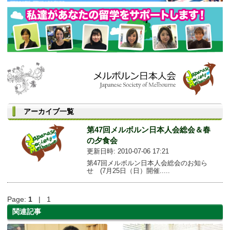
アーカイブ一覧
第47回メルボルン日本人会総会＆春
の夕食会
更新日時: 2010-07-06 17:21
第47回メルボルン日本人会総会のお知ら
せ (7月25日（日）開催.....
Page:
1
| 1
関連記事