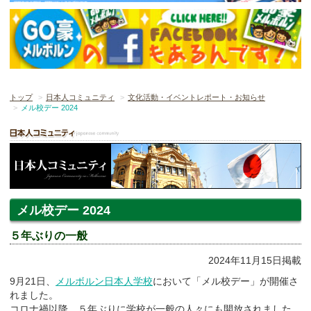
トップ
日本人コミュニティ
文化活動・イベントレポート・お知らせ
メル校デー 2024
メル校デー 2024
５年ぶりの一般
2024年11月15日掲載
9月21日、
メルボルン日本人学校
において「メル校デー」が開催さ
れました。
コロナ禍以降、５年ぶりに学校が一般の人々にも開放されました。