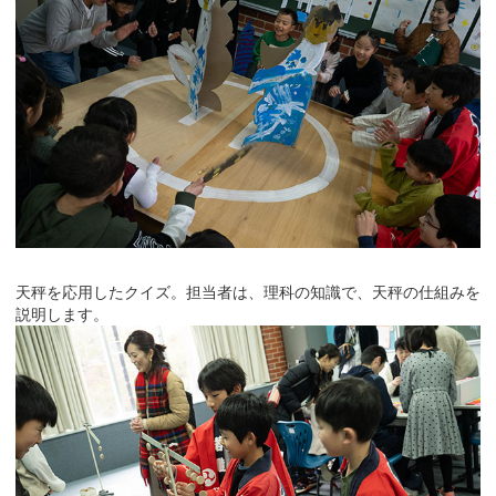
天秤を応用したクイズ。担当者は、理科の知識で、天秤の仕組みを
説明します。