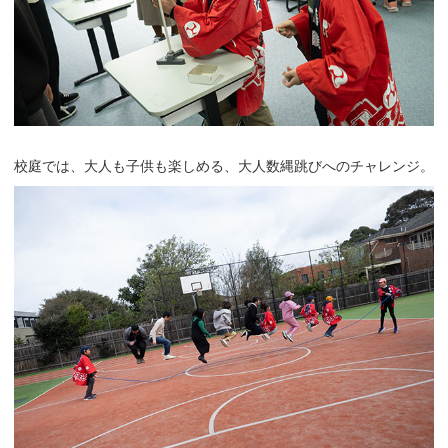
校庭では、大人も子供も楽しめる、大人数縄跳びへのチャレンジ。