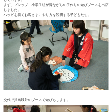
まず、プレップ、小学生組が昔ながらの手作りの遊びブースを出店
しました。
ハッピを着てお客さまにやり方を説明する子どもたち。
交代で担当以外のブースで遊びもします。