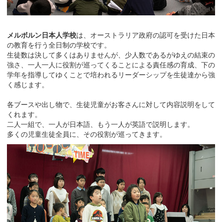
メルボルン日本人学校
は、オーストラリア政府の認可を受けた日本
の教育を行う全日制の学校です。
生徒数は決して多くはありませんが、少人数であるがゆえの結束の
強さ、一人一人に役割が巡ってくることによる責任感の育成、下の
学年を指導してゆくことで培われるリーダーシップを生徒達から強
く感じます。
各ブースや出し物で、生徒児童がお客さんに対して内容説明をして
くれます。
二人一組で、一人が日本語、もう一人が英語で説明します。
多くの児童生徒全員に、その役割が巡ってきます。