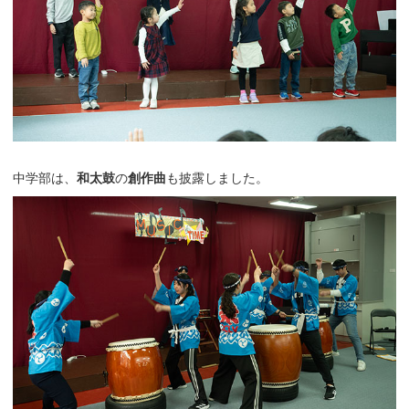
中学部は、
和太鼓
の
創作曲
も披露しました。