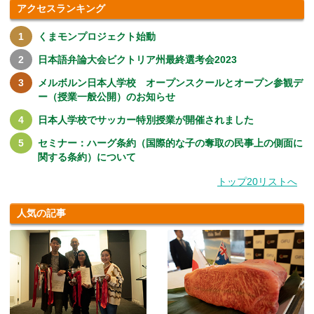
アクセスランキング
くまモンプロジェクト始動
日本語弁論大会ビクトリア州最終選考会2023
メルボルン日本人学校 オープンスクールとオープン参観デ
ー（授業一般公開）のお知らせ
日本人学校でサッカー特別授業が開催されました
セミナー：ハーグ条約（国際的な子の奪取の民事上の側面に
関する条約）について
トップ20リストへ
人気の記事