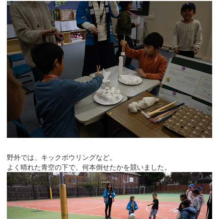
野外では、キックボウリングなど。
よく晴れた青空の下で、何本倒せたかを競いました。