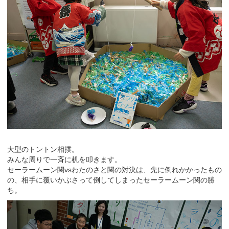
大型のトントン相撲。
みんな周りで一斉に机を叩きます。
セーラームーン関vsわたのさと関の対決は、先に倒れかかったもの
の、相手に覆いかぶさって倒してしまったセーラームーン関の勝
ち。