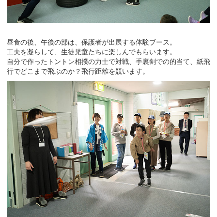
昼食の後、午後の部は、保護者が出展する体験ブース。
工夫を凝らして、生徒児童たちに楽しんでもらいます。
自分で作ったトントン相撲の力士で対戦、手裏剣での的当て、紙飛
行でどこまで飛ぶのか？飛行距離を競います。