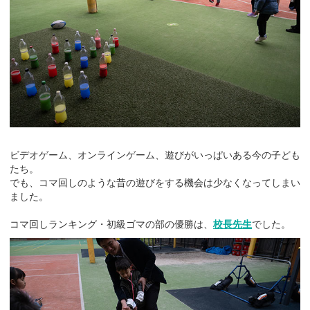
ビデオゲーム、オンラインゲーム、遊びがいっぱいある今の子ども
たち。
でも、コマ回しのような昔の遊びをする機会は少なくなってしまい
ました。
コマ回しランキング・初級ゴマの部の優勝は、
校長先生
でした。