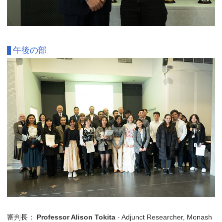
午後の部
審判長：
Professor Alison Tokita
- Adjunct Researcher, Monash