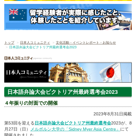
トップ
日本人コミュニティ
文化活動・イベントレポート・お知らせ
日本語弁論大会ビクトリア州最終選考会2023
日本語弁論大会ビクトリア州最終選考会2023
４年振りの対面での開催
2023年8月31日掲載
第53回を迎える
日本語弁論大会ビクトリア州最終選考会
2023が、8
月27日（日）
メルボルン大学の「Sidney Myer Asia Centre」
にて
開催されました。