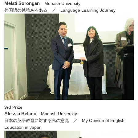
Melati Sorongan
Monash University
外国語の勉強あるある ／ Language Learning Journey
3rd Prize
Alessia Bellino
Monash University
日本の英語教育に対する私の意見 ／ My Opinion of English
Education in Japan