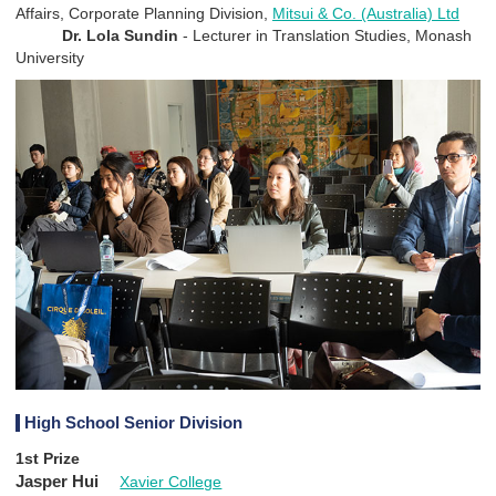
Affairs, Corporate Planning Division,
Mitsui & Co. (Australia) Ltd
Dr. Lola Sundin
- Lecturer in Translation Studies, Monash
University
High School Senior Division
1st Prize
Jasper Hui
Xavier College