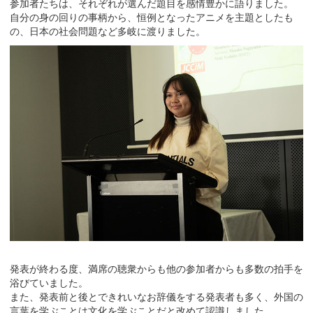
参加者たちは、それぞれが選んだ題目を感情豊かに語りました。
自分の身の回りの事柄から、恒例となったアニメを主題としたも
の、日本の社会問題など多岐に渡りました。
発表が終わる度、満席の聴衆からも他の参加者からも多数の拍手を
浴びていました。
また、発表前と後とできれいなお辞儀をする発表者も多く、外国の
言葉を学ぶことは文化を学ぶことだと改めて認識しました。