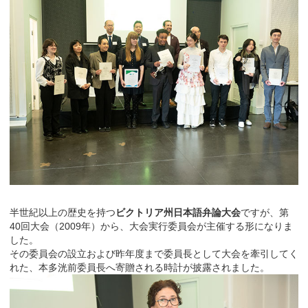
半世紀以上の歴史を持つ
ビクトリア州日本語弁論大会
ですが、第
40回大会（2009年）から、大会実行委員会が主催する形になりま
した。
その委員会の設立および昨年度まで委員長として大会を牽引してく
れた、本多洸前委員長へ寄贈される時計が披露されました。