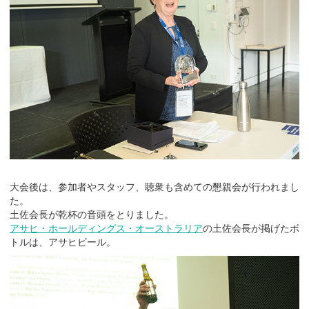
大会後は、参加者やスタッフ、聴衆も含めての懇親会が行われまし
た。
土佐会長が乾杯の音頭をとりました。
アサヒ・ホールディングス・オーストラリア
の土佐会長が掲げたボ
トルは、アサヒビール。