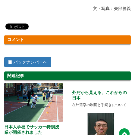
文・写真：矢部勝義
コメント
バックナンバーへ
関連記事
外だから見える、これからの
日本
在外選挙の制度と手続きについて
日本人学校でサッカー特別授
業が開催されました