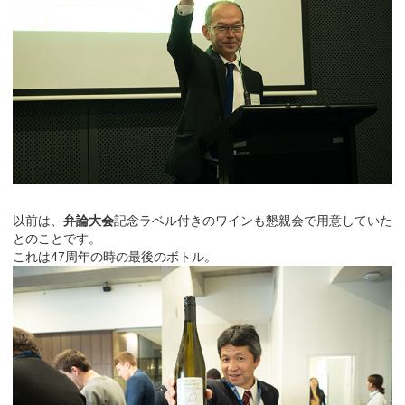
以前は、
弁論大会
記念ラベル付きのワインも懇親会で用意していた
とのことです。
これは47周年の時の最後のボトル。