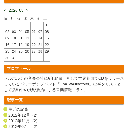
<
2026-08
>
日
月
火
水
木
金
土
01
02
03
04
05
06
07
08
09
10
11
12
13
14
15
16
17
18
19
20
21
22
23
24
25
26
27
28
29
30
31
プロフィール
メルボルンの音楽会社に6年勤務、そして世界各国でCDをリリース
しているパワーポップバンド「The Wellingtons」のギタリストと
して活動中の浅野浩治による音楽情報コラム。
記事一覧
最近の記事
2012年12月 (2)
2012年11月 (2)
2012年07月 (2)