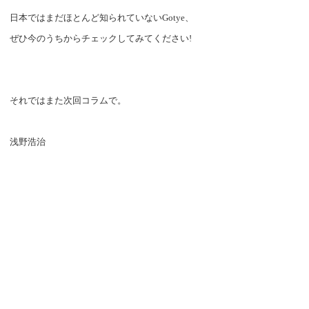
日本ではまだほとんど知られていない
Gotye
、
ぜひ今のうちからチェックしてみてください
!
それではまた次回コラムで。
浅野浩治