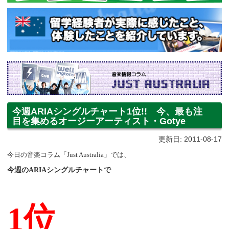
今週ARIAシングルチャート1位!! 今、最も注
目を集めるオージーアーティスト・Gotye
更新日: 2011-08-17
今日の音楽コラム「
Just Australia
」では、
今週の
ARIA
シングルチャートで
1
位