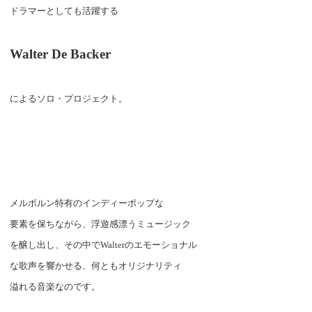
ドラマーとしても活躍する
Walter De Backer
によるソロ・プロジェクト。
メルボルン特有のインディーポップな
要素を保ちながら、浮遊感漂うミュージック
を醸し出し、その中で
Walter
のエモーショナル
な歌声を響かせる、何ともオリジナリティ
溢れる音楽なのです。