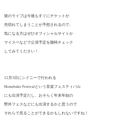
彼のライブは今後もすぐにチケットが
売切れてしまうことが予想されるので、
気になる方はぜひオフィシャルサイトか
マイスペなどで公演予定を随時チェック
してみてください！
12
月
3
日にシドニーで行われる
Homebake
Festival
という音楽フェスティバル
にも出演予定だし、おそらく年末年始の
野外フェスなどにも出演するかと思うので
それらで見ることができるかもしれないですね！