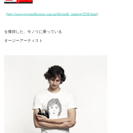
（
http://www.gogomelbourne.com.au/life/melb_ranking/3358.html
）
を獲得した、今ノリに乗っている
オージーアーティスト