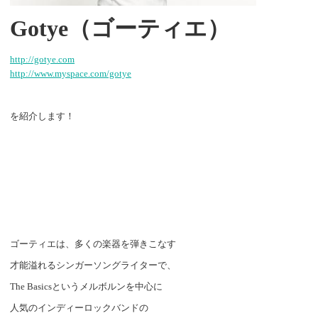
Gotye
（ゴーティエ）
http://gotye.com
http://www.myspace.com/gotye
を紹介します！
ゴーティエは、多くの楽器を弾きこなす
才能溢れるシンガーソングライターで、
The Basics
というメルボルンを中心に
人気のインディーロックバンドの