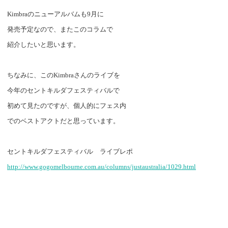
Kimbra
のニューアルバムも
9
月に
発売予定なので、またこのコラムで
紹介したいと思います。
ちなみに、この
Kimbra
さんのライブを
今年のセントキルダフェスティバルで
初めて見たのですが、個人的にフェス内
でのベストアクトだと思っています。
セントキルダフェスティバル ライブレポ
http://www.gogomelbourne.com.au/columns/justaustralia/1029.html