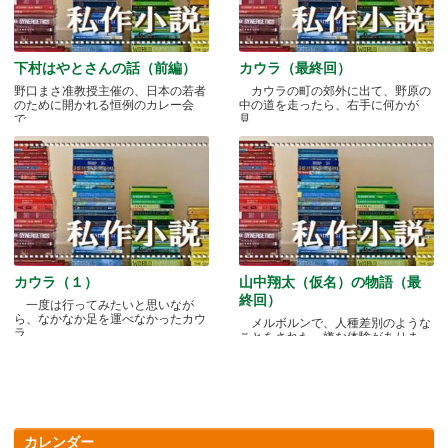
下村はやとさんの話（前編）
カウラ（最終回）
野口まさ准教授主催の、日本の若者
カウラの町の郊外に出て、野原の
のために開かれる恒例のカレー会
中の道を走ったら、右手に何かが
で.....
見.....
カウラ（１）
山中翔太（仮名）の物語（最
終回）
一度は行ってみたいと思いなが
ら、なかなか足を運べなかったカウ
メルボルンで、人種差別のような
ラ.....
ことをされた、嫌な体験がありま
す.....
カレンダー