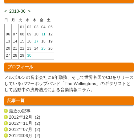
<
2010-06
>
日
月
火
水
木
金
土
01
02
03
04
05
06
07
08
09
10
11
12
13
14
15
16
17
18
19
20
21
22
23
24
25
26
27
28
29
30
プロフィール
メルボルンの音楽会社に6年勤務、そして世界各国でCDをリリース
しているパワーポップバンド「The Wellingtons」のギタリストと
して活動中の浅野浩治による音楽情報コラム。
記事一覧
最近の記事
2012年12月 (2)
2012年11月 (2)
2012年07月 (2)
2012年06月 (2)