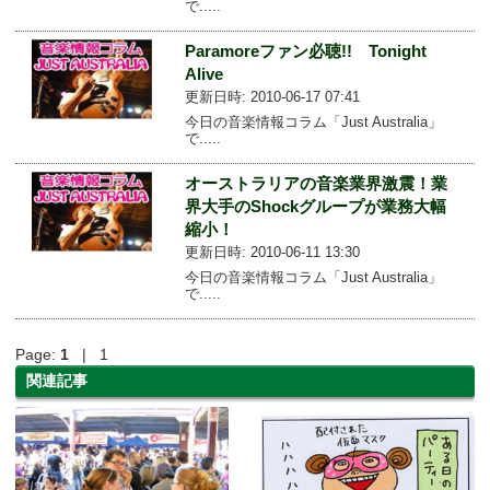
で.....
Paramoreファン必聴!! Tonight
Alive
更新日時: 2010-06-17 07:41
今日の音楽情報コラム「Just Australia」
で.....
オーストラリアの音楽業界激震！業
界大手のShockグループが業務大幅
縮小！
更新日時: 2010-06-11 13:30
今日の音楽情報コラム「Just Australia」
で.....
Page:
1
| 1
関連記事