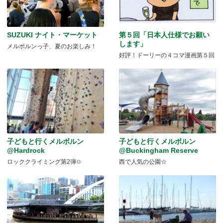
SUZUKI ナイト・マーケット
第５回「日本人仕様でお願い
します」
メルボルンっ子、夏のお楽しみ！
好評！ドーリーの４コマ漫画第５回
子どもと行くメルボルン
子どもと行くメルボルン
@Hardrock
@Buckingham Reserve
ロッククライミング第2弾✩
西で人気の公園☆