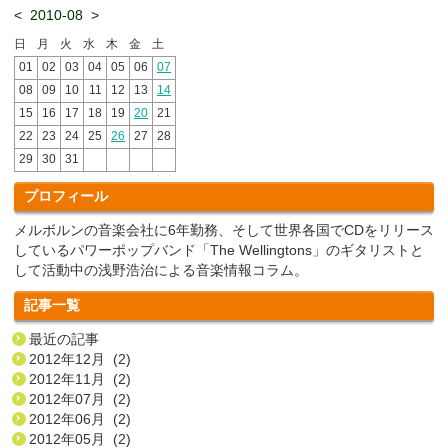
<
2010-08
>
日
月
火
水
木
金
土
01
02
03
04
05
06
07
08
09
10
11
12
13
14
15
16
17
18
19
20
21
22
23
24
25
26
27
28
29
30
31
プロフィール
メルボルンの音楽会社に6年勤務、そして世界各国でCDをリリース
しているパワーポップバンド「The Wellingtons」のギタリストと
して活動中の浅野浩治による音楽情報コラム。
記事一覧
最近の記事
2012年12月 (2)
2012年11月 (2)
2012年07月 (2)
2012年06月 (2)
2012年05月 (2)