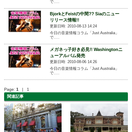
で.....
BjorkとFeistの中間?? Siaのニュー
リリース情報!!
更新日時: 2010-08-13 14:24
今日の音楽情報コラム「Just Australia」
で.....
メガネっ子好き必見!! Washingtonニ
ューアルバム発売
更新日時: 2010-08-06 14:26
今日の音楽情報コラム「Just Australia」
で.....
Page:
1
| 1
関連記事