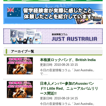
アーカイブ一覧
本格派ロックバンド、British India
更新日時: 2010-08-26 10:15
今日の音楽情報コラム「Just Australia」
で.....
日本人メンバー参加のAussieバン
ド!! Little Red、ニューアルバムリリ
ース間近!!
更新日時: 2010-08-19 14:15
今日の音楽情報コラム「Just Australia」