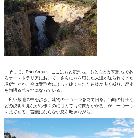
そして、Port Arthur。ここはもと流刑地。もともとが流刑地であ
るオーストラリアにおいて、さらに罪を犯した人達が送られてきた
場所だとか。今は受刑者によって建てられた建物が多く残り、歴史
を物語る観光地になっている。
広い敷地の中を歩き、建物の一つ一つを見て回る。当時の様子な
どの説明を見ながら歩くのにはとても時間がかかる。が、一つ一つ
を見て回る。言葉にならない息を吐きながら。