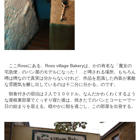
ここRossにある、Ross village Bakeryは、かの有名な「魔女の
宅急便」のパン屋のモデルになった！…と噂される場所。もちろん
噂は噂なので真実は分からないけれど、作品を意識した内装が素敵
な雰囲気を醸し出しているのは十二分に分かる。のです。
朝食付きの宿泊は２人で１００ドル。なんだかわくわくするよう
な屋根裏部屋でぐっすり寝た後は、焼きたてのパンとコーヒーで一
日の始まりを迎える。穏やかに朝を過ごし、この部屋を出発する。