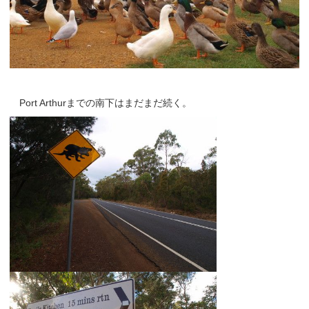
Port Arthurまでの南下はまだまだ続く。