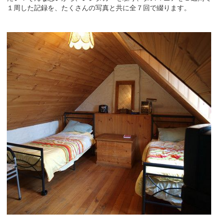
１周した記録を、たくさんの写真と共に全７回で綴ります。