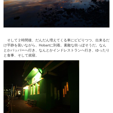
そして２時間後、だんだん増えてくる車にビビりつつ、出来るだ
け平静を装いながら、Hobartに到着。素敵な街っぽそうだ。なん
とかバッパーへ行き、なんとかインドレストランへ行き、ゆったり
と食事、そして就寝。