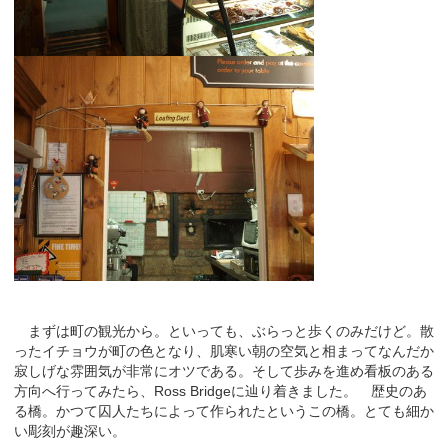
まずは町の観光から。といっても、ぶらっと歩くのみだけど。散
ったイチョウが町の色となり、肌寒い朝の空気と相まってなんだか
寂しげな雰囲気が非常にオツである。そして歩みを進め看板のある
方向へ行ってみたら、Ross Bridgeに辿り着きました。 歴史のあ
る橋。かつて囚人たちによって作られたというこの橋。とても細か
い彫刻が趣深い。