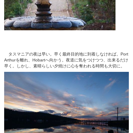
タスマニアの夜は早い。早く最終目的地に到着しなければ。Port
Arthurを離れ、Hobartへ向かう。夜道に気をつけつつ、出来るだけ
早く。しかし、素晴らしい夕焼けに心を奪われる時間も大切に。