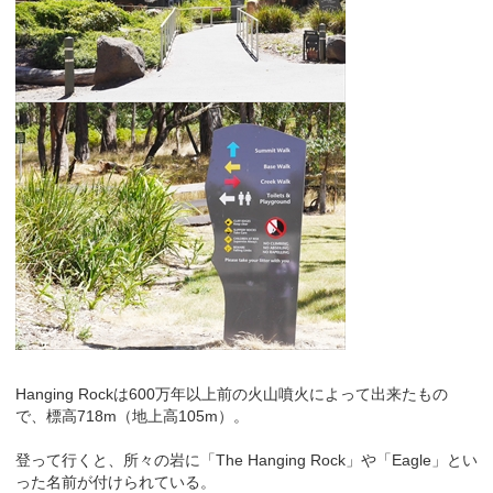
Hanging Rockは600万年以上前の火山噴火によって出来たもの
で、標高718m（地上高105m）。
登って行くと、所々の岩に「The Hanging Rock」や「Eagle」とい
った名前が付けられている。