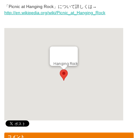
「Picnic at Hanging Rock」について詳しくは→
http://en.wikipedia.org/wiki/Picnic_at_Hanging_Rock
Hanging Rock
コメント