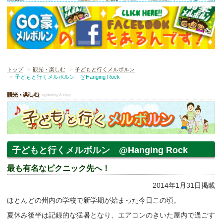
トップ
観光・楽しむ
子どもと行くメルボルン
子どもと行くメルボルン @Hanging Rock
子どもと行くメルボルン @Hanging Rock
最も有名なピクニック先へ！
2014年1月31日掲載
ほとんどの州内の学校で新学期が始まった今日この頃。
夏休み後半は記録的な猛暑となり、エアコンのきいた屋内で過ごす