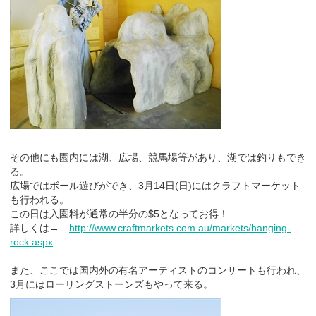
その他にも園内には湖、広場、競馬場等があり、湖では釣りもでき
る。
広場ではボール遊びができ、3月14日(日)にはクラフトマーケット
も行われる。
この日は入園料が通常の半分の$5となってお得！
詳しくは→
http://www.craftmarkets.com.au/markets/hanging-
rock.aspx
また、ここでは国内外の有名アーティストのコンサートも行われ、
3月にはローリングストーンズもやって来る。