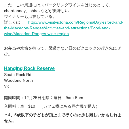
また、この周辺にはスパークリングワインをはじめとして、
chardonnay、shirazなどが美味しい
ワイナリーも点在している。
詳しくは→
http://www.visitvictoria.com/Regions/Daylesford-and-
the-Macedon-Ranges/Activities-and-attractions/Food-and-
wine/Macedon-Ranges-wine-region
お弁当や水筒を持って、暑過ぎない日のピクニックの行き先にぜ
ひ。
Hanging Rock Reserve
South Rock Rd
Woodend North
Vic.
開園時間：12月25日を除く毎日 9am-5pm
入園料：車 $10 （カフェ横にある券売機で購入）
＊4、5歳以下の子どもが頂上まで行くのは少し難しいかもしれま
せん。