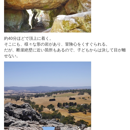
約40分ほどで頂上に着く。
そこにも、様々な形の岩があり、冒険心をくすぐられる。
だが、断崖絶壁に近い箇所もあるので、子どもからは決して目が離
せない。