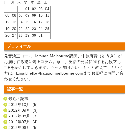
日
月
火
水
木
金
土
01
02
03
04
05
06
07
08
09
10
11
12
13
14
15
16
17
18
19
20
21
22
23
24
25
26
27
28
29
30
31
プロフィール
発音矯正コース Hatsuon Melbourne講師、中原有貴（ゆうき）が
お届けする発音矯正コラム。毎回、英語の発音に関するお役立ち
TIPを紹介していきます。もっと知りたい！もっと教えて！という
方は、Email:hello@hatsuonmelbourne.comまでお気軽にお問い合
わせください。
記事一覧
最近の記事
2012年10月 (5)
2012年09月 (3)
2012年08月 (3)
2012年07月 (4)
2012年06月 (5)