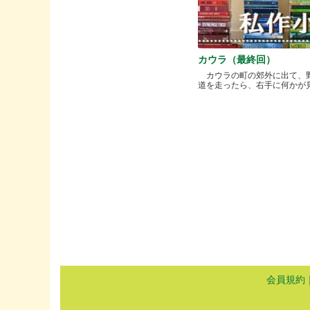
カウラ（最終回）
カウラの町の郊外に出て、
道を走ったら、右手に何かが見..
会員規約