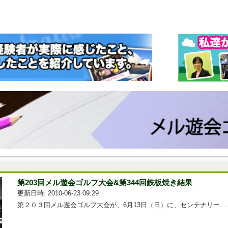
第203回メル遊会ゴルフ大会&第344回鉄板焼き結果
更新日時: 2010-06-23 09:29
第２０３回メル遊会ゴルフ大会が、6月13日（日）に、センテナリー....