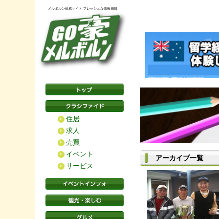
メルボルン体感サイト フレッシュな情報満載
住居
求人
売買
イベント
アーカイブ一覧
サービス