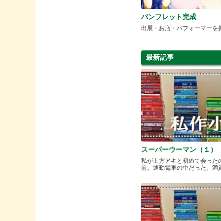
パンフレット完成
出展・お店・パフォーマーを
最新記事
スーパーウーマン（１）
私が土方アキと初めて会った
前。通勤電車の中だった。満員と.