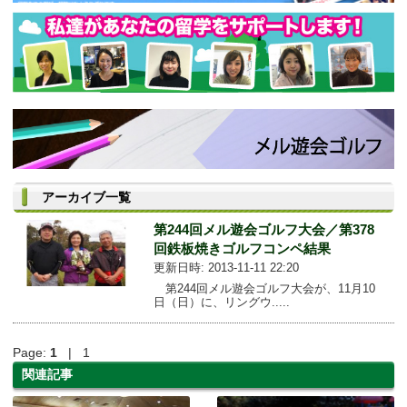
アーカイブ一覧
第244回メル遊会ゴルフ大会／第378
回鉄板焼きゴルフコンペ結果
更新日時: 2013-11-11 22:20
第244回メル遊会ゴルフ大会が、11月10
日（日）に、リングウ.....
Page:
1
| 1
関連記事