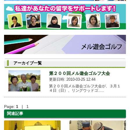
アーカイブ一覧
第２００回メル遊会ゴルフ大会
更新日時: 2010-03-25 12:44
第２００回メル遊会ゴルフ大会が、３月１
４日（日）、リングウッドゴ.....
Page:
1
| 1
関連記事