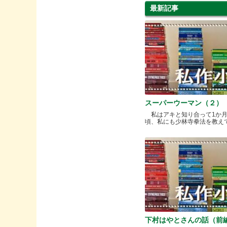
最新記事
スーパーウーマン（２）
私はアキと知り合って1か
頃、私にも少林寺拳法を教えてく.
下村はやとさんの話（前