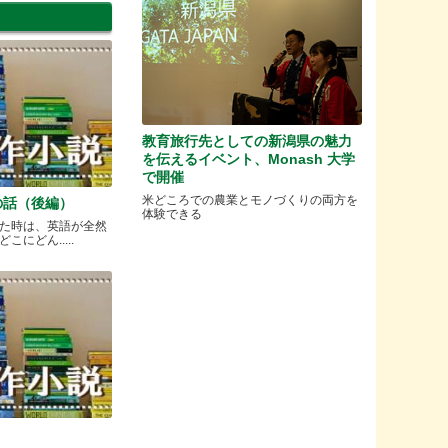
教育旅行先としての新潟県の魅力
を伝えるイベント、Monash 大学
で開催
米どころでの農業とモノづくりの両方を
の話（後編）
体験できる
た時は、英語が全然
にどん.....