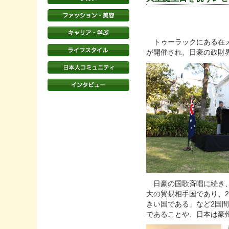
トゥーラックにある在メル
が開催され、日豪の政財
日豪の国歌斉唱に続き、
大の貿易相手国であり、2
きい国である」など2国
であることや、日本は豪