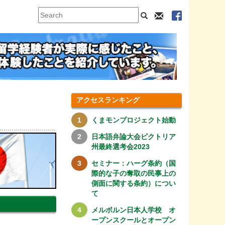
アクセスランキング
くまモンプロジェクト始動
日本語弁論大会ビクトリア
州最終選考会2023
セミナー：ハーグ条約（国
際的な子の奪取の民事上の
側面に関する条約）につい
て
メルボルン日本人学校 オ
ープンスクールとオープン