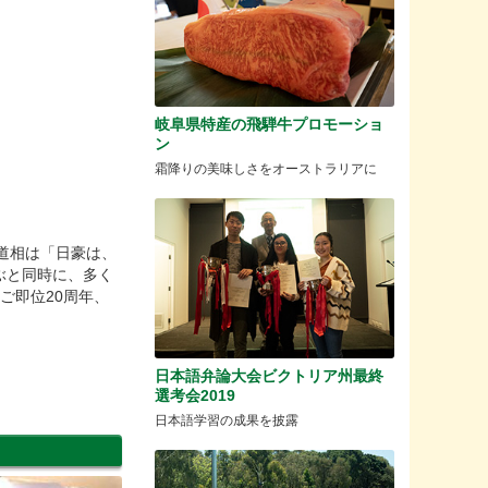
岐阜県特産の飛騨牛プロモーショ
ン
霜降りの美味しさをオーストラリアに
道相は「日豪は、
ぶと同時に、多く
ご即位20周年、
日本語弁論大会ビクトリア州最終
選考会2019
日本語学習の成果を披露