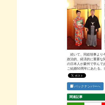
続いて、同総領事より今
政治的、経済的に重要な
の日本人が豪州で学んで
ご結婚50周年にあたる
バックナンバーへ
関連記事