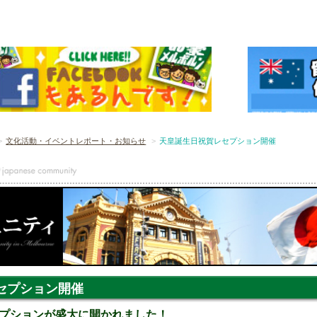
文化活動・イベントレポート・お知らせ
天皇誕生日祝賀レセプション開催
セプション開催
プションが盛大に開かれました！