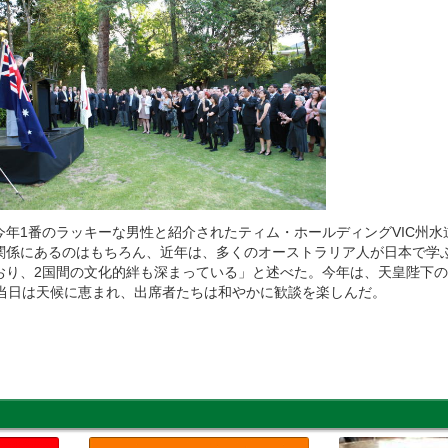
年1番のラッキーな男性と紹介されたティム・ホールディングVIC州水
関係にあるのはもちろん、近年は、多くのオーストラリア人が日本で学
おり、2国間の文化的絆も深まっている」と述べた。今年は、天皇陛下の
。当日は天候に恵まれ、出席者たちは和やかに歓談を楽しんだ。