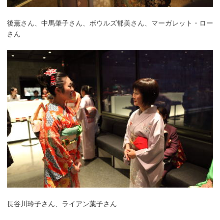
後薫さん、中馬肇子さん、ボウルズ郁美さん、マーガレット・ロー
さん
長谷川玲子さん、ライアン葉子さん