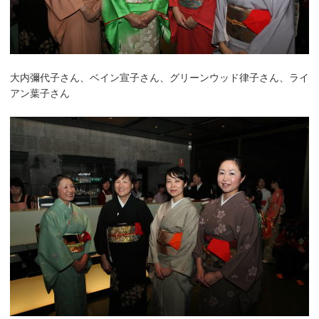
大内彌代子さん、ベイン宣子さん、グリーンウッド律子さん、ライ
アン葉子さん