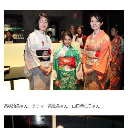
高橋治美さん、ラティー菜世美さん、山田恭仁子さん