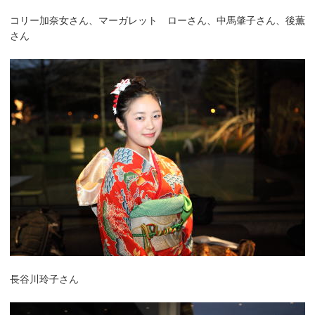
コリー加奈女さん、マーガレット ローさん、中馬肇子さん、後薫
さん
長谷川玲子さん