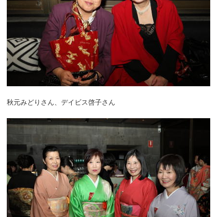
秋元みどりさん、デイビス啓子さん