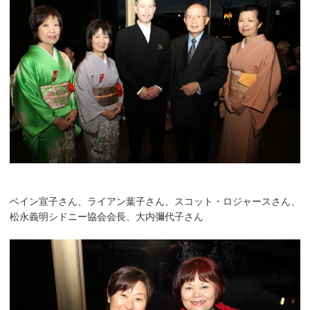
ベイン宣子さん、ライアン葉子さん、スコット・ロジャースさん、
松永義明シドニー協会会長、大内彌代子さん