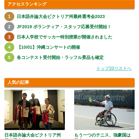
アクセスランキング
日本語弁論大会ビクトリア州最終選考会2023
JF2019 ボランティア・スタッフ応募受付開始！
日本人学校でサッカー特別授業が開催されました
【10/01】沖縄コンサートの開催
各コンテスト受付開始・ラッフル景品も確定
トップ20リストへ
人気の記事
日本語弁論大会ビクトリア州
もう一つのテニス、強豪国は