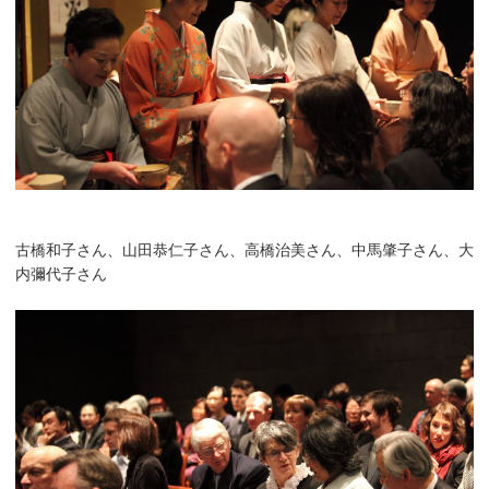
古橋和子さん、山田恭仁子さん、高橋治美さん、中馬肇子さん、大
内彌代子さん