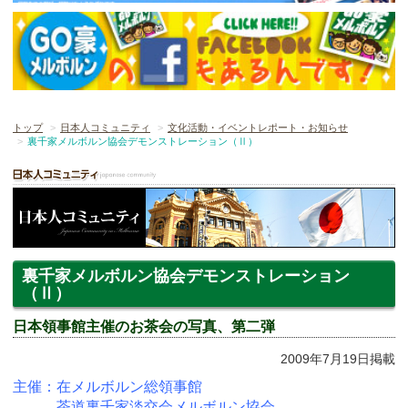
トップ
日本人コミュニティ
文化活動・イベントレポート・お知らせ
裏千家メルボルン協会デモンストレーション（Ⅱ）
裏千家メルボルン協会デモンストレーション
（Ⅱ）
日本領事館主催のお茶会の写真、第二弾
2009年7月19日掲載
主催：在メルボルン総領事館
茶道裏千家淡交会メルボルン協会