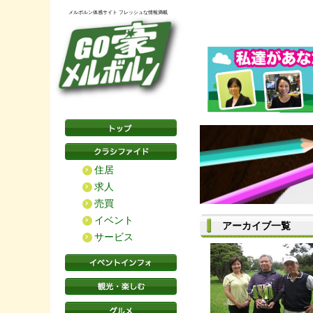
メルボルン体感サイト フレッシュな情報満載
住居
求人
売買
イベント
アーカイブ一覧
サービス