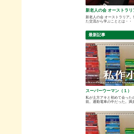
新老人の会 オーストラリ
新老人の会 オーストラリア。
た交流から学ぶこととは・・
最新記事
スーパーウーマン（１）
私が土方アキと初めて会った
前。通勤電車の中だった。満員と.