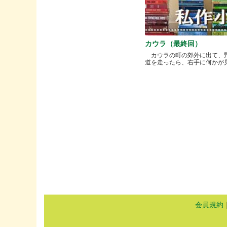
カウラ（最終回）
カウラの町の郊外に出て、
道を走ったら、右手に何かが見..
会員規約