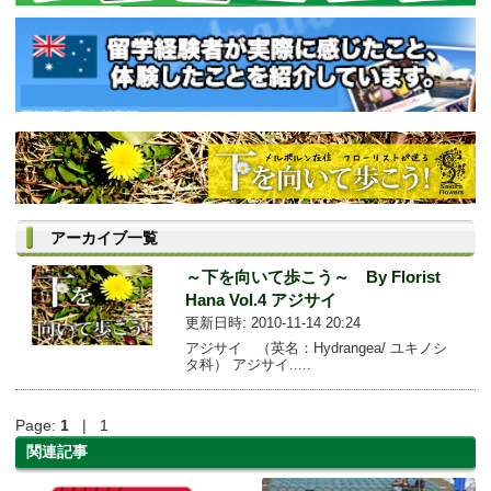
アーカイブ一覧
～下を向いて歩こう～ By Florist
Hana Vol.4 アジサイ
更新日時: 2010-11-14 20:24
アジサイ （英名：Hydrangea/ ユキノシ
タ科） アジサイ.....
Page:
1
| 1
関連記事