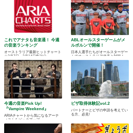
これでアナタも音楽通！ 今週
ABLオールスターゲームがメ
の音楽ランキング
ルボルンで開催！
オーストラリア最新ヒットチャート
日本人選手たちがオールスターゲー
☆2月7日～2月14日集計分
ムでオーストラリア代表と対戦！
今週の音楽Pick Up!
ビザ取得体験記vol.2
『Vampire Weekend』
パートナーとビザの申請を考えてい
る方、必見!
ARIAチャートから気になるアーテ
ィストをピックアップ