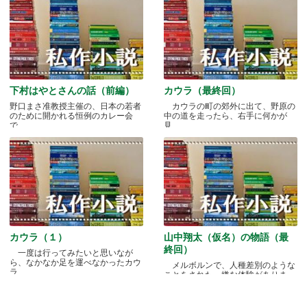
下村はやとさんの話（前編）
カウラ（最終回）
野口まさ准教授主催の、日本の若者
カウラの町の郊外に出て、野原の
のために開かれる恒例のカレー会
中の道を走ったら、右手に何かが
で.....
見.....
カウラ（１）
山中翔太（仮名）の物語（最
終回）
一度は行ってみたいと思いなが
ら、なかなか足を運べなかったカウ
メルボルンで、人種差別のような
ラ.....
ことをされた、嫌な体験がありま
す.....