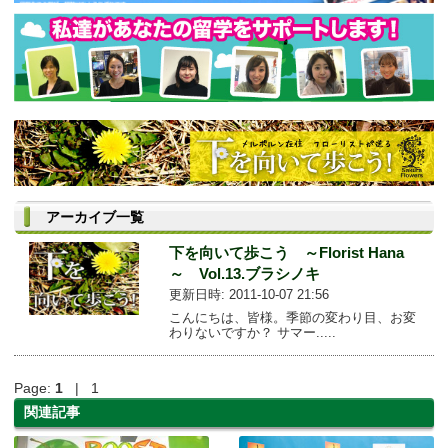
アーカイブ一覧
下を向いて歩こう ～Florist Hana
～ Vol.13.ブラシノキ
更新日時: 2011-10-07 21:56
こんにちは、皆様。季節の変わり目、お変
わりないですか？ サマー.....
Page:
1
| 1
関連記事