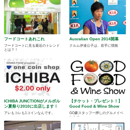
フードコートあれこれ
Ausralian Open 2014開幕
フードコートに見る最近のトレンド
クルム伊達公子は、若手に惜敗
とは？！
ICHIBA JUNCTIONがメルボル
【チケット・プレゼント！】
ン夏祭り2010に出店します！
Good Food & Wine Show
アレもコレも1コインなんです。
GO豪スタッフ一押しのグルメイベ
ント☆