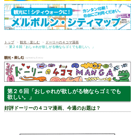
トップ
観光・楽しむ
ドーリーの４コマ漫画
第２６回「おしゃれが欲しがる物ならゴミでも欲しい。」
第２６回「おしゃれが欲しがる物ならゴミでも
欲しい。」
好評ドーリーの４コマ漫画、今週のお題は？