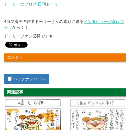
ドーリーのブログ 日刊ドーリー
4コマ漫画の作者ドーリーさんの素顔に迫る
インタビュー記事はコ
チラ
から！！
ドーリーファン必見です★
コメント
バックナンバーへ
関連記事