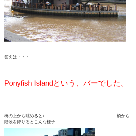
答えは・・・
Ponyfish Islandという、バーでした。
橋の上から眺めると↓ 橋から
階段を降りるとこんな様子