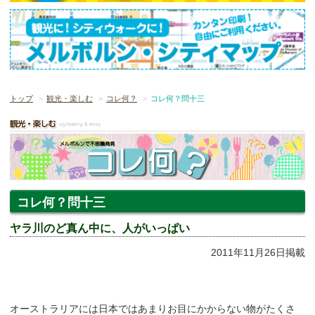
トップ
観光・楽しむ
コレ何？
コレ何？問十三
コレ何？問十三
ヤラ川のど真ん中に、人がいっぱい
2011年11月26日掲載
オーストラリアには日本ではあまりお目にかからない物がたくさ