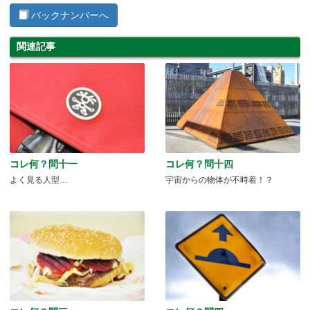
バックナンバーへ
関連記事
コレ何？問十一
コレ何？問十四
よく見る人型…
宇宙からの物体が不時着！？