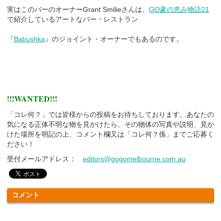
実はこのバーのオーナーGrant Smilieさんは、
GO豪の恵み物語21
で紹介しているアートなバー・レストラン
『
Babushka
』のジョイント・オーナーでもあるのです。
!!!WANTED!!!
「コレ何？」では皆様からの投稿をお待ちしております。あなたの
気になる正体不明な物を見かけたら、その物体の写真や説明、見か
けた場所を明記の上、コメント欄又は「コレ何？係」までご応募く
ださい！
受付メールアドレス：
editors@gogomelbourne.com.au
コメント