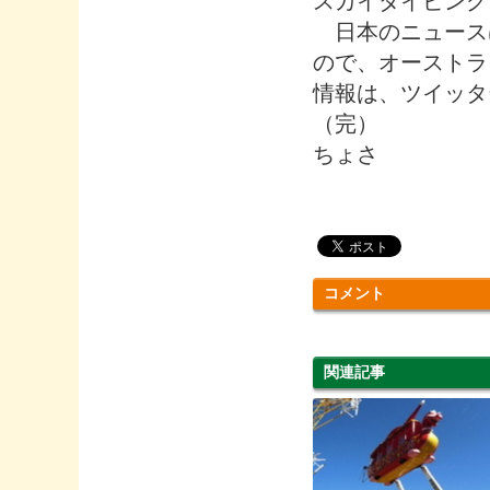
スカイダイビング
日本のニュースは
ので、オーストラ
情報は、ツイッタ
（完）
ちょさ
コメント
関連記事