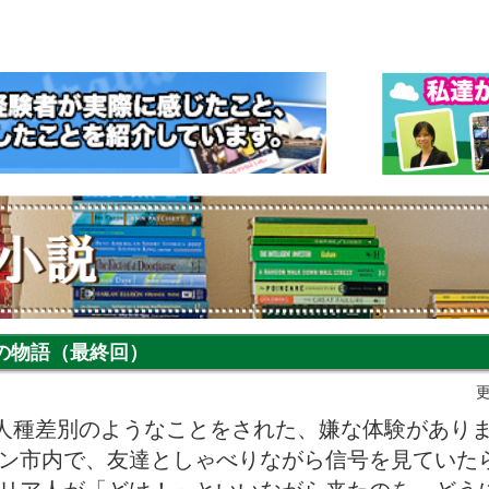
の物語（最終回）
更
人種差別のようなことをされた、嫌な体験があり
ン市内で、友達としゃべりながら信号を見ていた