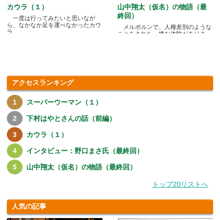
カウラ（１）
山中翔太（仮名）の物語（最
終回）
一度は行ってみたいと思いなが
ら、なかなか足を運べなかったカウ
メルボルンで、人種差別のような
ラ.....
ことをされた、嫌な体験がありま
す.....
アクセスランキング
スーパーウーマン（１）
下村はやとさんの話（前編）
カウラ（１）
インタビュー：野口まさ氏（最終回）
山中翔太（仮名）の物語（最終回）
トップ20リストへ
人気の記事