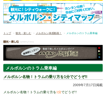
トップ
観光・楽しむ
メルボルン体感動画！
メルボルンのトラム乗車編
メルボルンのトラム乗車編
メルボルン名物！トラムの乗り方を1分でどうぞ!!
2009年7月17日掲載
メルボルン名物！トラムの乗り方を
1分
でどうぞ!!