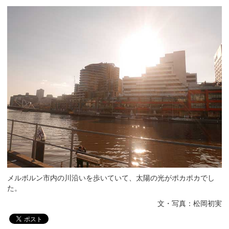
メルボルン市内の川沿いを歩いていて、太陽の光がポカポカでし
た。
文・写真：松岡初実