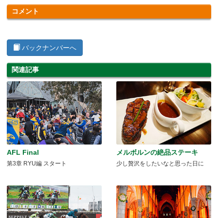
コメント
バックナンバーへ
関連記事
AFL Final
メルボルンの絶品ステーキ
第3章 RYU編 スタート
少し贅沢をしたいなと思った日に