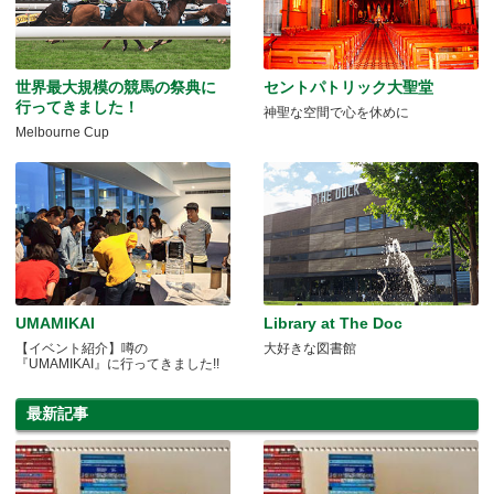
世界最大規模の競馬の祭典に
セントパトリック大聖堂
行ってきました！
神聖な空間で心を休めに
Melbourne Cup
UMAMIKAI
Library at The Doc
【イベント紹介】噂の
大好きな図書館
『UMAMIKAI』に行ってきました!!
最新記事