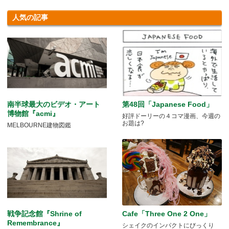
人気の記事
南半球最大のビデオ・アート
第48回「Japanese Food」
博物館『acmi』
好評ドーリーの４コマ漫画、今週の
お題は?
MELBOURNE建物図鑑
戦争記念館『Shrine of
Cafe「Three One 2 One」
Remembrance』
シェイクのインパクトにびっくり