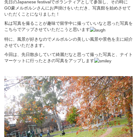
先日のJapanese festivalでボランティアとして参加し、その時に
GO豪メルボルンさんにお声掛けをいただき、写真館を始めさせて
いただくことになりました！
私は写真を撮ることが趣味で留学中に撮っていいなと思った写真を
こちらでアップさせていただこうと思います
特に、風景が好きなのでメルボルンの美しい風景や景色を主に紹介
させていただきます。
今回は、先日散歩していて綺麗だなと思って撮った写真と、ナイト
マーケットに行ったときの写真をアップします