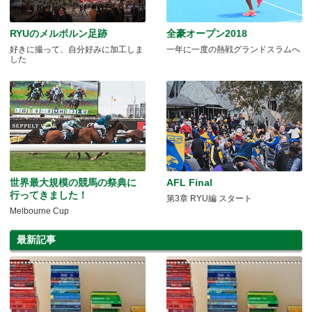
RYUのメルボルン足跡
全豪オープン2018
好きに撮って、自分好みに加工しま
一年に一度の熱戦グランドスラムへ
した
世界最大規模の競馬の祭典に
AFL Final
行ってきました！
第3章 RYU編 スタート
Melbourne Cup
最新記事