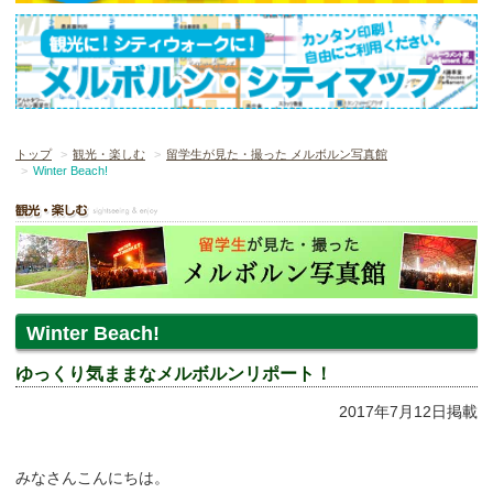
トップ
観光・楽しむ
留学生が見た・撮った メルボルン写真館
Winter Beach!
Winter Beach!
ゆっくり気ままなメルボルンリポート！
2017年7月12日掲載
みなさんこんにちは。