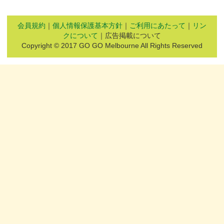
会員規約
｜
個人情報保護基本方針
｜
ご利用にあたって
｜
リン
クについて
｜広告掲載について
Copyright © 2017 GO GO Melbourne All Rights Reserved