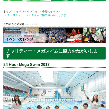
トップ
イベントインフォ
今月のイベント
チャリティー・メガスイムに協力おねがいします
チャリティー・メガスイムに協力おねがいしま
す
24 Hour Mega Swim 2017