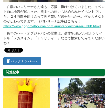
在豪のバレリーナさん達も、応援に駆けつけていました。イベン
ト前に地震が起こった、熊本への想いも込められたイベントでし
た。２４時間を助け合って泳ぎ繋いだ選手たちから、何か大きなも
のが伝わってきます。（バレリーナ記事はこちら：
https://www.gogomelbourne.com.au/interview/career/5308.html
）
長年のハートオブジャパンの歴史は、是非Go豪メルボルンサイ
トを「メガスイム」「チャリティー」などで検索してみてください
ね！
バックナンバーへ
関連記事