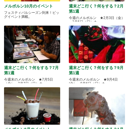
メルボルン10月のイベント
週末どこ行く？何をする？2月
第1週
フェスティバルシーズン到来！ビッ
グイベント満載。
今週のメルボルン ★2月3日（金）
～2月5日（日）★
週末どこ行く？何をする？7月
週末どこ行く？何をする？9月
第1週
第1週
今週末のメルボルン ★7月5日
今週末のメルボルン ★9月4日
（金）～7月7日（日）★
(金）～9月6日（日）★