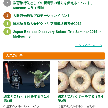
教育旅行先としての新潟県の魅力を伝えるイベント、
Monash 大学で開催
大阪観光誘致プロモーションイベント
日本語弁論大会ビクトリア州最終選考会2019
Japan Endless Discovery School Trip Seminar 2015 in
Melbourne
トップ20リストへ
人気の記事
週末どこ行く？何をする？1月
週末どこ行く？何をする？9月
第1週
第2週
今週末のメルボルン ★1月5日
今週末のメルボルン ★9月8日