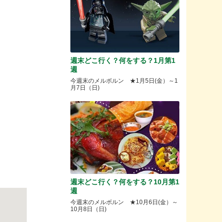
週末どこ行く？何をする？1月第1
週
今週末のメルボルン ★1月5日(金）～1
月7日（日)
》
週末どこ行く？何をする？10月第1
週
今週末のメルボルン ★10月6日(金）～
10月8日（日)