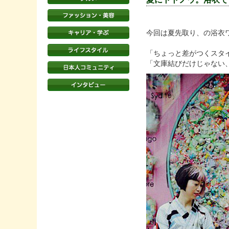
今回は夏先取り、の浴衣
「ちょっと差がつくスタ
「文庫結びだけじゃない