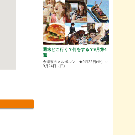
週末どこ行く？何をする？9月第4
週
今週末のメルボルン ★9月22日(金）～
9月24日（日)