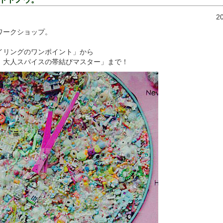
2
ワークショップ。
イリングのワンポイント」から
、大人スパイスの帯結びマスター」まで！