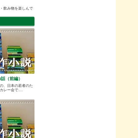
・飲み物を楽しんで
の話（前編）
の、日本の若者のた
ー会で.....