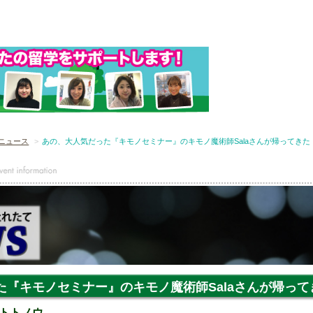
ニュース
あの、大人気だった『キモノセミナー』のキモノ魔術師Salaさんが帰ってきた
た『キモノセミナー』のキモノ魔術師Salaさんが帰って
トトノウ。