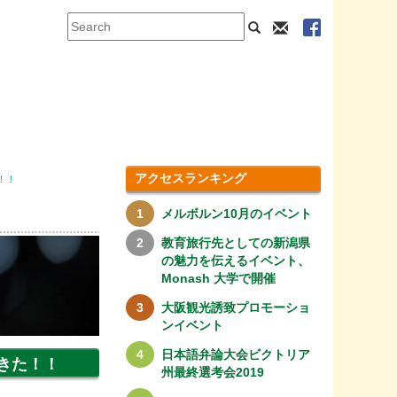
アクセスランキング
！！
メルボルン10月のイベント
教育旅行先としての新潟県
の魅力を伝えるイベント、
Monash 大学で開催
大阪観光誘致プロモーショ
ンイベント
日本語弁論大会ビクトリア
きた！！
州最終選考会2019