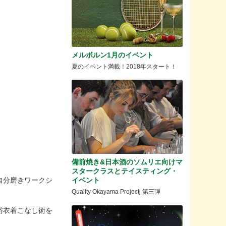
メルボルン1月のイベント
夏のイベント満載！2018年スタート！
備前焼き&日本酒のソムリエ向けマ
スタークラスとテイスティング・
自分磨きワークシ
イベント
Quality Okayama Projectj 第三弾
浴衣着こなし術を