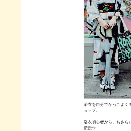
浴衣を自分でかっこよく
ョップ。
浴衣初心者から、おさら
伝授☆