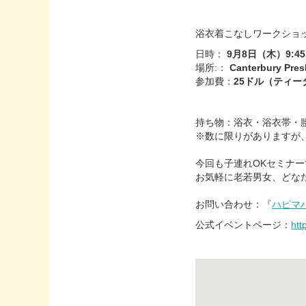
浴衣着こなしワークショ
日時：
9月8日（木）9:45 
場所:：
Canterbury Pres
参加費：
25ドル（ティー
持ち物：浴衣・浴衣帯・
※数に限りがありますが
今回も子連れOKセミナー
お気軽に老若男女、どな
お問い合わせ：『
ハピマ
公式イベントページ：
htt