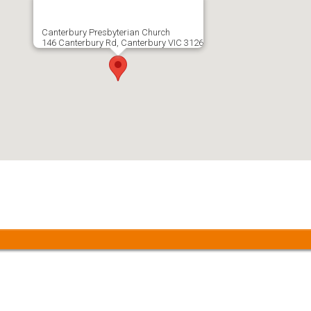
Canterbury Presbyterian Church
146 Canterbury Rd, Canterbury VIC 3126