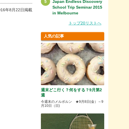
Japan Endless Discovery
School Trip Seminar 2015
016年8月22日掲載
in Melbourne
トップ20リストへ
人気の記事
週末どこ行く？何をする？9月第2
週
今週末のメルボルン ★9月8日(金）～9
月10日（日)