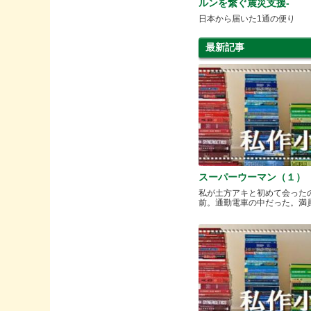
ルンを繋ぐ震災支援-
日本から届いた1通の便り
最新記事
スーパーウーマン（１）
私が土方アキと初めて会った
前。通勤電車の中だった。満員と.